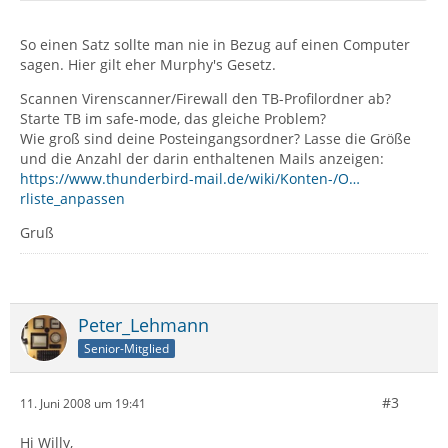
So einen Satz sollte man nie in Bezug auf einen Computer
sagen. Hier gilt eher Murphy's Gesetz.
Scannen Virenscanner/Firewall den TB-Profilordner ab?
Starte TB im safe-mode, das gleiche Problem?
Wie groß sind deine Posteingangsordner? Lasse die Größe
und die Anzahl der darin enthaltenen Mails anzeigen:
https://www.thunderbird-mail.de/wiki/Konten-/O…
rliste_anpassen
Gruß
Peter_Lehmann
Senior-Mitglied
#3
11. Juni 2008 um 19:41
Hi Willy,