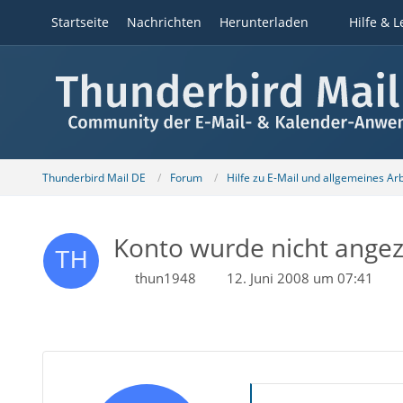
Startseite
Nachrichten
Herunterladen
Hilfe & L
Thunderbird Mail DE
Forum
Hilfe zu E-Mail und allgemeines Ar
Konto wurde nicht angezei
thun1948
12. Juni 2008 um 07:41