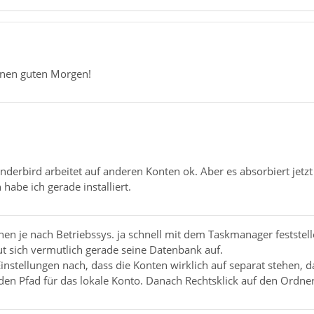
inen guten Morgen!
erbird arbeitet auf anderen Konten ok. Aber es absorbiert jetz
habe ich gerade installiert.
nen je nach Betriebssys. ja schnell mit dem Taskmanager festste
ut sich vermutlich gerade seine Datenbank auf.
instellungen nach, dass die Konten wirklich auf separat stehen, 
den Pfad für das lokale Konto. Danach Rechtsklick auf den Ordne