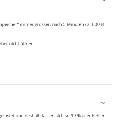
 Speicher" immer grösser, nach 5 Minuten ca. 600 B
ber nicht öffnen.
#4
getastet und deshalb lassen sich so 99 % aller Fehler