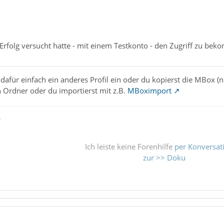
folg versucht hatte - mit einem Testkonto - den Zugriff zu bekom
 dafür einfach ein anderes Profil ein oder du kopierst die MBox 
 Ordner oder du importierst mit z.B.
MBoximport
ß
Ich leiste keine Forenhilfe
per Konversat
zur >> Doku