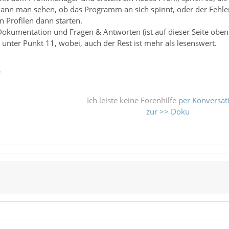
kann man sehen, ob das Programm an sich spinnt, oder der Fehler
 Profilen dann starten.
Dokumentation und Fragen & Antworten (ist auf dieser Seite oben 
l unter Punkt 11, wobei, auch der Rest ist mehr als lesenswert.
ß
Ich leiste keine Forenhilfe
per Konversat
zur >> Doku