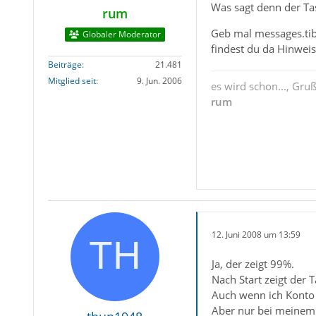
Was sagt denn der Tas
rum
Geb mal messages.tib
Globaler Moderator
findest du da Hinwei
Beiträge
21.481
Mitglied seit
9. Jun. 2006
es wird schon..., Gru
rum
12. Juni 2008 um 13:59
Ja, der zeigt 99%.
Nach Start zeigt der
Auch wenn ich Konto 
Aber nur bei meinem 