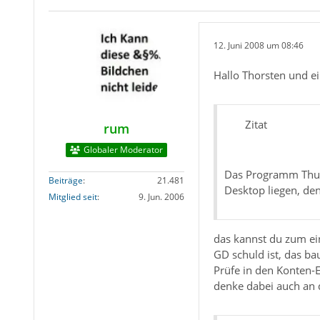
12. Juni 2008 um 08:46
Hallo Thorsten und e
Zitat
rum
Globaler Moderator
Das Programm Thund
Beiträge
21.481
Desktop liegen, den 
Mitglied seit
9. Jun. 2006
das kannst du zum ei
GD schuld ist, das ba
Prüfe in den Konten-E
denke dabei auch an 