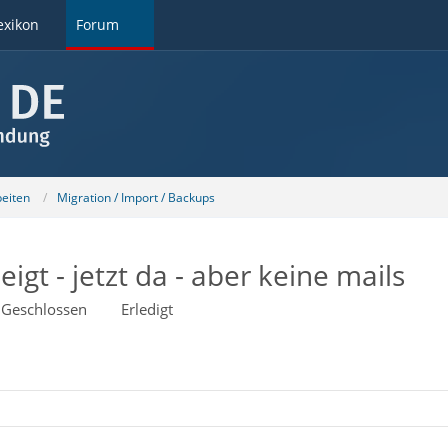
exikon
Forum
beiten
Migration / Import / Backups
gt - jetzt da - aber keine mails
Geschlossen
Erledigt