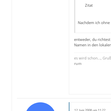
Zitat
Nachdem ich ohne Er
entweder, du richtest
Namen in den lokalen
es wird schon..., Gru
rum
12. Juni 2008 um 11:22