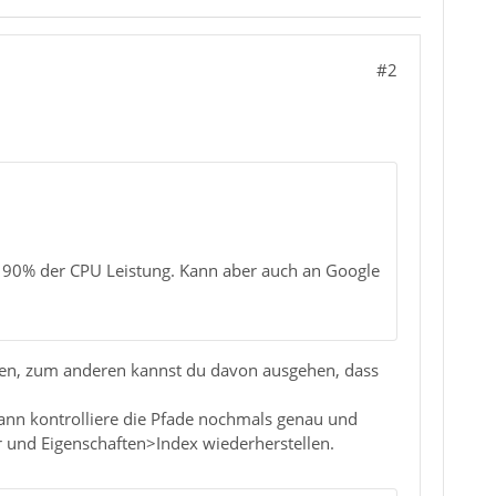
#2
t 90% der CPU Leistung. Kann aber auch an Google
llen, zum anderen kannst du davon ausgehen, dass
dann kontrolliere die Pfade nochmals genau und
r und Eigenschaften>Index wiederherstellen.