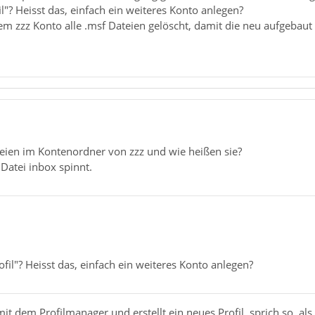
il"? Heisst das, einfach ein weiteres Konto anlegen?
em zzz Konto alle .msf Dateien gelöscht, damit die neu aufgebaut
teien im Kontenordner von zzz und wie heißen sie?
 Datei inbox spinnt.
ofil"? Heisst das, einfach ein weiteres Konto anlegen?
it dem Profilmanager und erstellt ein neues Profil, sprich so, als