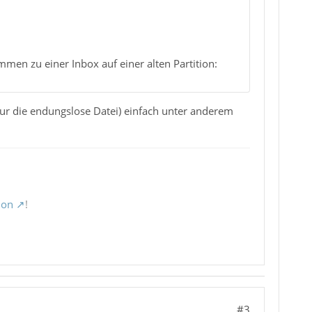
men zu einer Inbox auf einer alten Partition:
(nur die endungslose Datei) einfach unter anderem
ion
!
#3