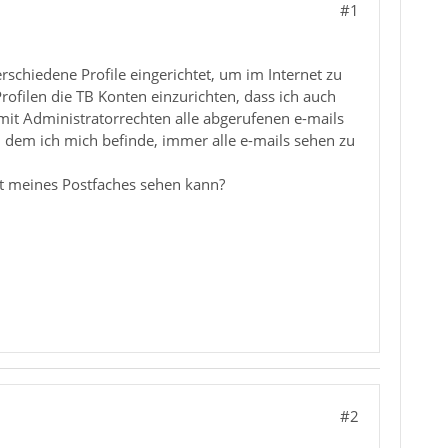
#1
rschiedene Profile eingerichtet, um im Internet zu
Profilen die TB Konten einzurichten, dass ich auch
 mit Administratorrechten alle abgerufenen e-mails
n dem ich mich befinde, immer alle e-mails sehen zu
alt meines Postfaches sehen kann?
#2