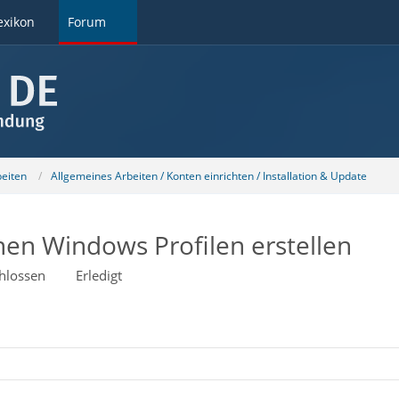
exikon
Forum
beiten
Allgemeines Arbeiten / Konten einrichten / Installation & Update
nen Windows Profilen erstellen
hlossen
Erledigt