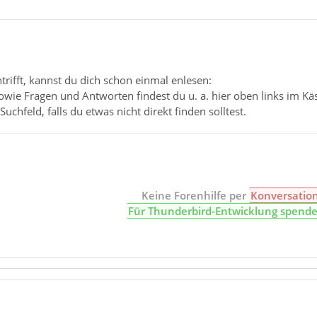
ntrifft, kannst du dich schon einmal enlesen:
wie Fragen und Antworten findest du u. a. hier oben links im K
Suchfeld, falls du etwas nicht direkt finden solltest.
Keine Forenhilfe per
Konversatio
Für Thunderbird-Entwicklung spend