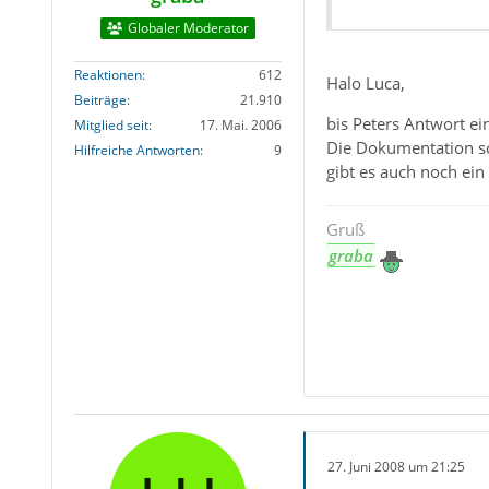
Globaler Moderator
Reaktionen
612
Halo Luca,
Beiträge
21.910
bis Peters Antwort ei
Mitglied seit
17. Mai. 2006
Die Dokumentation so
Hilfreiche Antworten
9
gibt es auch noch ein 
Gruß
graba
27. Juni 2008 um 21:25