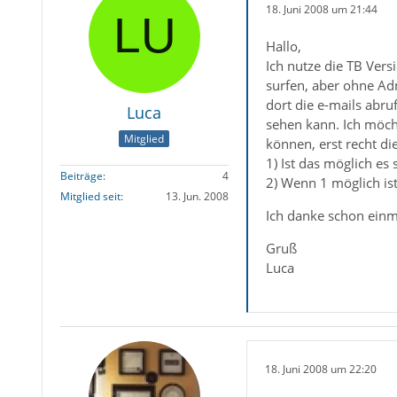
18. Juni 2008 um 21:44
Hallo,
Ich nutze die TB Vers
surfen, aber ohne Adm
dort die e-mails abru
Luca
sehen kann. Ich möcht
Mitglied
können, erst recht d
1) Ist das möglich es
Beiträge
4
2) Wenn 1 möglich is
Mitglied seit
13. Jun. 2008
Ich danke schon einma
Gruß
Luca
18. Juni 2008 um 22:20