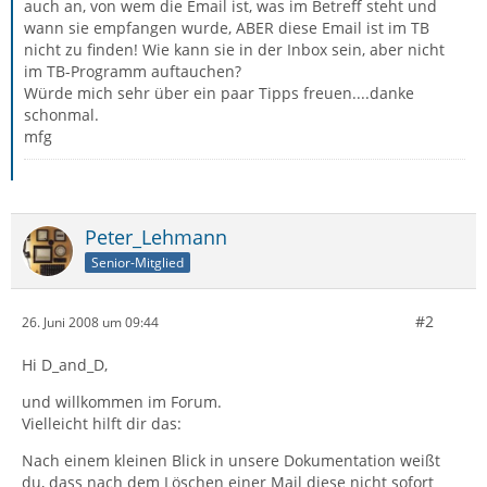
auch an, von wem die Email ist, was im Betreff steht und
wann sie empfangen wurde, ABER diese Email ist im TB
nicht zu finden! Wie kann sie in der Inbox sein, aber nicht
im TB-Programm auftauchen?
Würde mich sehr über ein paar Tipps freuen....danke
schonmal.
mfg
Peter_Lehmann
Senior-Mitglied
#2
26. Juni 2008 um 09:44
Hi D_and_D,
und willkommen im Forum.
Vielleicht hilft dir das:
Nach einem kleinen Blick in unsere Dokumentation weißt
du, dass nach dem Löschen einer Mail diese nicht sofort