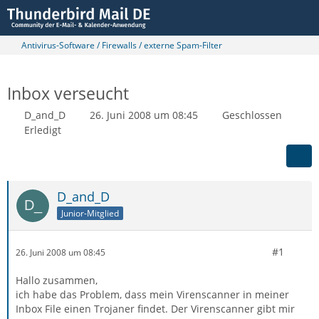
Antivirus-Software / Firewalls / externe Spam-Filter
Inbox verseucht
D_and_D
26. Juni 2008 um 08:45
Geschlossen
Erledigt
D_and_D
Junior-Mitglied
#1
26. Juni 2008 um 08:45
Hallo zusammen,
ich habe das Problem, dass mein Virenscanner in meiner
Inbox File einen Trojaner findet. Der Virenscanner gibt mir