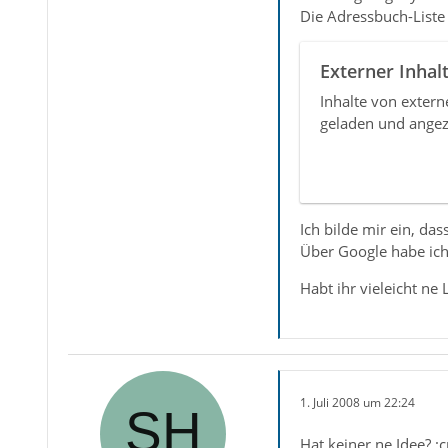
Die Adressbuch-Liste
Externer Inhal
Inhalte von exter
geladen und angez
Ich bilde mir ein, das
Über Google habe ich 
Habt ihr vieleicht ne
1. Juli 2008 um 22:24
Hat keiner ne Idee? :c