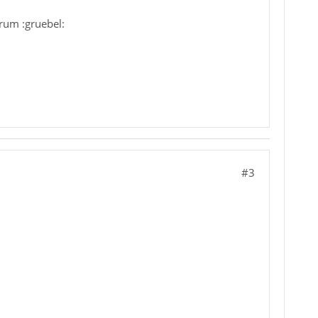
rum :gruebel:
#3