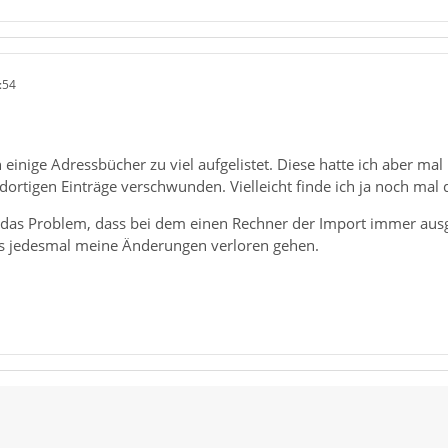
:54
 einige Adressbücher zu viel aufgelistet. Diese hatte ich aber mal
ortigen Einträge verschwunden. Vielleicht finde ich ja noch mal di
r das Problem, dass bei dem einen Rechner der Import immer aus
ass jedesmal meine Änderungen verloren gehen.