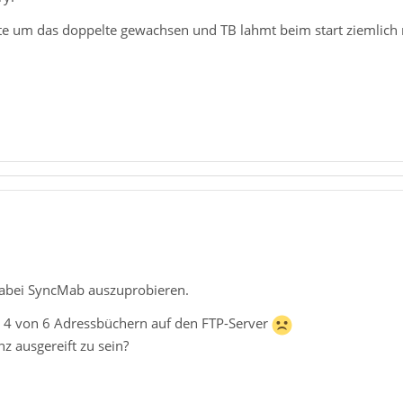
iste um das doppelte gewachsen und TB lahmt beim start ziemlich 
dabei SyncMab auszuprobieren.
ur 4 von 6 Adressbüchern auf den FTP-Server
nz ausgereift zu sein?