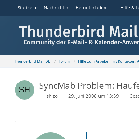
Startseite
Nachrichten
Herunterladen
Hilfe & L
Thunderbird Mail DE
Forum
Hilfe zum Arbeiten mit Kontakten,
SyncMab Problem: Hauf
shizo
29. Juni 2008 um 13:59
Ges