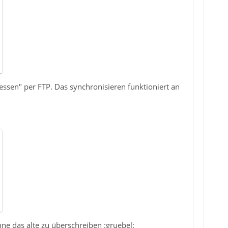
ssen" per FTP. Das synchronisieren funktioniert an
ne das alte zu überschreiben :gruebel: