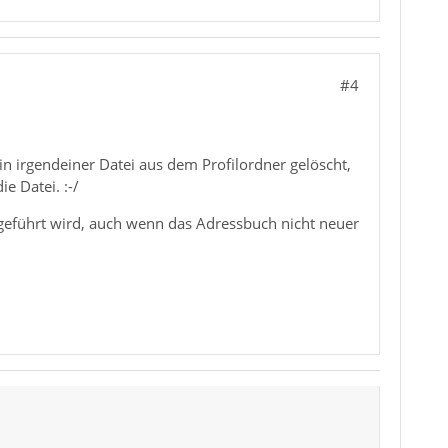
#4
 in irgendeiner Datei aus dem Profilordner gelöscht,
e Datei. :-/
geführt wird, auch wenn das Adressbuch nicht neuer