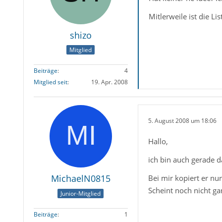
Mitlerweile ist die L
shizo
Mitglied
Beiträge
4
Mitglied seit
19. Apr. 2008
5. August 2008 um 18:06
Hallo,
ich bin auch gerade 
MichaelN0815
Bei mir kopiert er n
Scheint noch nicht ga
Junior-Mitglied
Beiträge
1