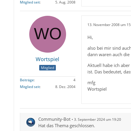
Mitglied seit
5. Aug. 2008
13. November 2008 um 15
Hi,
also bei mir sind auch
dann waren auch die d
Wortspiel
Aktuell habe ich abe
Mitglied
ist. Das bedeutet, d
Beiträge
4
mfg
Mitglied seit
8. Dez. 2004
Wortspiel
Community-Bot
3. September 2024 um 19:20
Hat das Thema geschlossen.