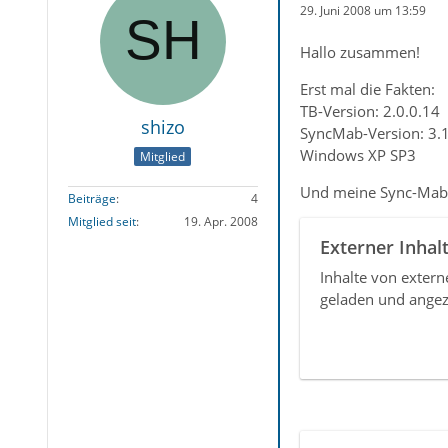
29. Juni 2008 um 13:59
Hallo zusammen!
Erst mal die Fakten:
TB-Version: 2.0.0.14
shizo
SyncMab-Version: 3.
Windows XP SP3
Mitglied
Und meine Sync-Mab-
Beiträge
4
Mitglied seit
19. Apr. 2008
Externer Inhal
Inhalte von exter
geladen und angez