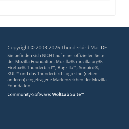
Copyright © 2003-2026 Thunderbird Mail DE
Sie befinden sich NICHT auf einer offiziellen Seite
der Mozilla Foundation. Mozilla®, mozilla.org®,
Firefox®, Thunderbird™, Bugzilla™, Sunbird®,
XUL™ und das Thunderbird-Logo sind (neben
anderen) eingetragene Markenzeichen der Mozilla
Foundation.
Community-Software:
WoltLab Suite™