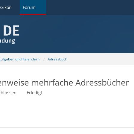
exikon
Forum
 Aufgaben und Kalendern
Adressbuch
enweise mehrfache Adressbücher
chlossen
Erledigt