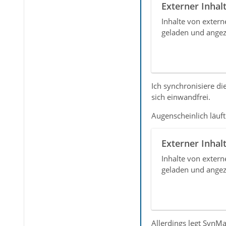
Externer Inhal
Inhalte von exter
geladen und angez
Ich synchronisiere d
sich einwandfrei.
Augenscheinlich läuft
Externer Inhal
Inhalte von exter
geladen und angez
Allerdings legt SynM