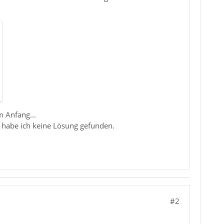
m Anfang...
s habe ich keine Lösung gefunden.
#2