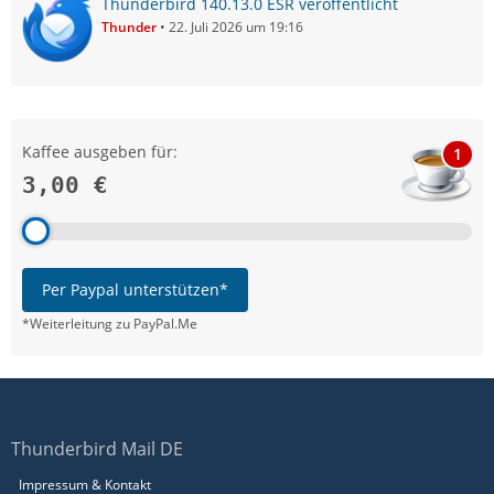
Thunderbird 140.13.0 ESR veröffentlicht
Thunder
22. Juli 2026 um 19:16
Kaffee ausgeben für:
1
3,00 €
Per Paypal unterstützen*
*Weiterleitung zu PayPal.Me
Thunderbird Mail DE
Impressum & Kontakt