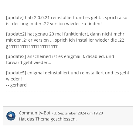
[update] hab 2.0.0.21 reinstalliert und es geht... sprich also
ist der bug in der .22 version wieder zu finden!
[update2] hat genau 20 mal funktioniert, dann nicht mehr
mit der .21er Version ... sprich ich installier wieder die .22
grrrrrrrrrrrrrrrrrrrrrrrrrrr
[update3] anscheined ist es enigmail !, disabled, und
forward geht wieder...
[update5] enigmal deinstalliert und reinstalliert und es geht
wieder !
-- gerhard
Community-Bot
3. September 2024 um 19:20
Hat das Thema geschlossen.