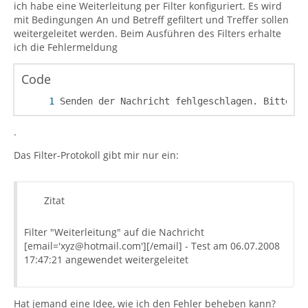
ich habe eine Weiterleitung per Filter konfiguriert. Es wird
mit Bedingungen An und Betreff gefiltert und Treffer sollen
weitergeleitet werden. Beim Ausführen des Filters erhalte
ich die Fehlermeldung
Code
Senden der Nachricht fehlgeschlagen. Bitte üb
.
Das Filter-Protokoll gibt mir nur ein:
Zitat
Filter "Weiterleitung" auf die Nachricht
[email='xyz@hotmail.com'][/email] - Test am 06.07.2008
17:47:21 angewendet weitergeleitet
Hat jemand eine Idee, wie ich den Fehler beheben kann?