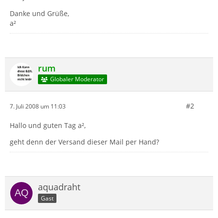
Danke und Grüße,
a²
rum
Globaler Moderator
#2
7. Juli 2008 um 11:03
Hallo und guten Tag a²,
geht denn der Versand dieser Mail per Hand?
aquadraht
Gast