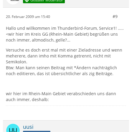
Globaler Moderator
#9
20. Februar 2009 um 15:40
Hallo und willkommen im Thunderbird-Forum, Service1! .....
<wir hier im Kreis GG (Rhein-Main Gebiet) begrüßen uns
noch immer, altmodisch, gelle?...
Versuche es doch erst mal mit einer Zieladresse und wenn
meherere, dann imho mit Komma getrennt, nicht mit
Semikolon.
Btw: Man kann seinen Beitrag mit *Ändern nachträglich
noch editieren, das ist übersichtlicher als zig Beiträge.
wir hier im Rhein-Main Gebiet verabschieden uns dann
auch immer, deshalb:
uusi