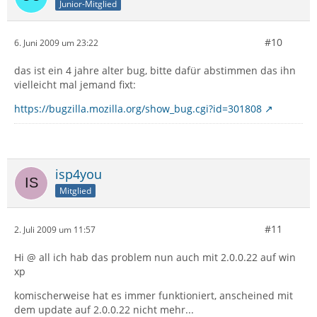
Junior-Mitglied
#10
6. Juni 2009 um 23:22
das ist ein 4 jahre alter bug, bitte dafür abstimmen das ihn
vielleicht mal jemand fixt:
https://bugzilla.mozilla.org/show_bug.cgi?id=301808
isp4you
Mitglied
#11
2. Juli 2009 um 11:57
Hi @ all ich hab das problem nun auch mit 2.0.0.22 auf win
xp
komischerweise hat es immer funktioniert, anscheined mit
dem update auf 2.0.0.22 nicht mehr...