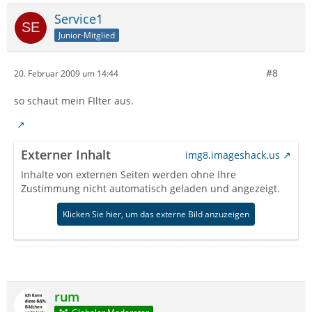
Service1
Junior-Mitglied
#8
20. Februar 2009 um 14:44
so schaut mein FIlter aus.
Externer Inhalt
img8.imageshack.us
Inhalte von externen Seiten werden ohne Ihre
Zustimmung nicht automatisch geladen und angezeigt.
Klicken Sie hier, um das externe Bild anzuzeigen
rum