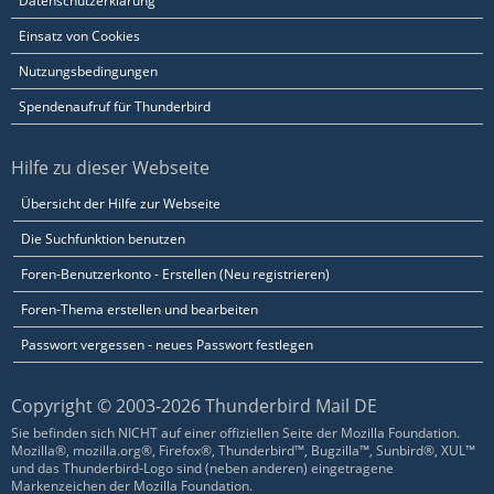
Datenschutzerklärung
Einsatz von Cookies
Nutzungsbedingungen
Spendenaufruf für Thunderbird
Hilfe zu dieser Webseite
Übersicht der Hilfe zur Webseite
Die Suchfunktion benutzen
Foren-Benutzerkonto - Erstellen (Neu registrieren)
Foren-Thema erstellen und bearbeiten
Passwort vergessen - neues Passwort festlegen
Copyright © 2003-2026 Thunderbird Mail DE
Sie befinden sich NICHT auf einer offiziellen Seite der Mozilla Foundation.
Mozilla®, mozilla.org®, Firefox®, Thunderbird™, Bugzilla™, Sunbird®, XUL™
und das Thunderbird-Logo sind (neben anderen) eingetragene
Markenzeichen der Mozilla Foundation.