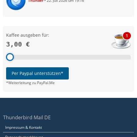
Thunder
22. Juli 2026 um 19:16
Kaffee ausgeben für:
1
3,00 €
Per Paypal unterstützen*
*Weiterleitung zu PayPal.Me
Thunderbird Mail DE
Impressum & Kontakt