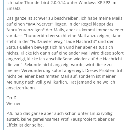
ich habe Thunderbird 2.0.0.14 unter Windows XP SP2 im
Einsatz.
Das ganze ist schwer zu beschreiben, ich habe meine Mails
auf einen "IMAP-Server" liegen, in der Regel klappt das
"abrufen/anzeigen" der Mails, aber es kommt immer wieder
vor dass Thunderbird versucht eine Mail anzuzeigen, dann
steht in der "Fußzueile" ewig "Lade Nachricht" und der
Status-Balken bewegt sich hin und her aber es tut sich
nichts. Klicke ich dann auf eine ander Mail wird diese sofort
angezeigt, klicke ich anschließend wieder auf die Nachricht
die vor 1 Sekunde nicht angzeigt wurde, wird diese zu
meiner Verwunderung sofort angezeigt. Dieses Problem tritt
nicht bei einer bestimmten Mail auf, sondern ist meiner
Meinung nach völlig willkürlich. Hat jemand eine wo ich
ansetzen kann.
Gruß
Werner
P.S. hab das ganze aber auch schon unter Linux (völlig
autark, keine gemeinsames Profil) ausprobiert, aber der
Effekt ist der selbe.