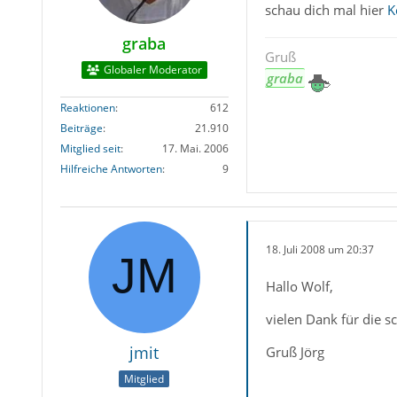
schau dich mal hier
K
graba
Gruß
Globaler Moderator
graba
Reaktionen
612
Beiträge
21.910
Mitglied seit
17. Mai. 2006
Hilfreiche Antworten
9
18. Juli 2008 um 20:37
Hallo Wolf,
vielen Dank für die sc
jmit
Gruß Jörg
Mitglied