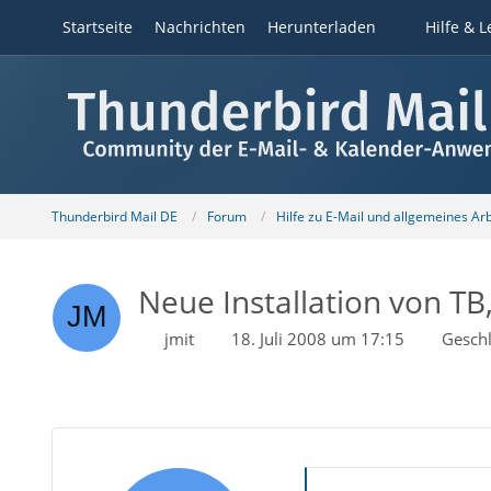
Startseite
Nachrichten
Herunterladen
Hilfe & L
Thunderbird Mail DE
Forum
Hilfe zu E-Mail und allgemeines Ar
Neue Installation von TB
jmit
18. Juli 2008 um 17:15
Gesch