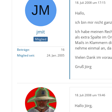
18. Juli 2008 um 17:15
Hallo,
ich bin mir nicht ganz
jmit
Ich habe meinen Rechn
als extra Spalte im O
Mitglied
Mails in Klammern di
nehme einmal an, da i
Beiträge
16
Mitglied seit
24. Jan. 2005
Vielen Dank im vorau
Gruß Jörg
18. Juli 2008 um 19:46
Hallo Jörg,