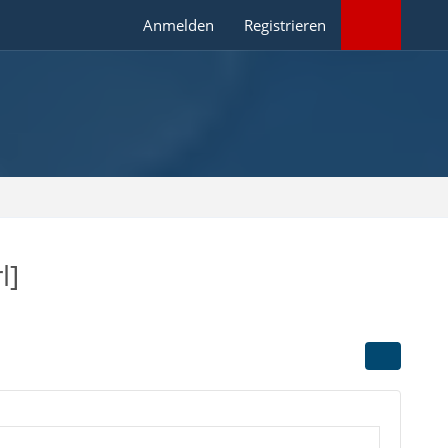
Anmelden
Registrieren
l]