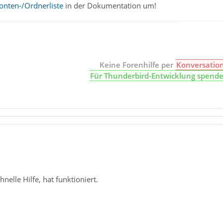
onten-/Ordnerliste
in der Dokumentation um!
Keine Forenhilfe per
Konversatio
Für Thunderbird-Entwicklung spend
hnelle Hilfe, hat funktioniert.