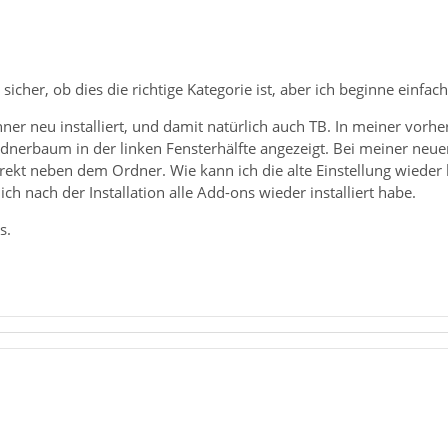
 sicher, ob dies die richtige Kategorie ist, aber ich beginne einfac
er neu installiert, und damit natürlich auch TB. In meiner vorher
rdnerbaum in der linken Fensterhälfte angezeigt. Bei meiner neue
rekt neben dem Ordner. Wie kann ich die alte Einstellung wieder
ch nach der Installation alle Add-ons wieder installiert habe.
s.