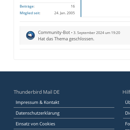
Beiträge
16
Mitglied seit
24. Jan. 2005
Community-Bot
3. September 2024 um 19:20
Hat das Thema geschlossen.
Thunderbird Mail DE
Hil
Impressum & Kontakt
Üb
Datenschutzerklärung
Di
Einsatz von Cookies
Fo