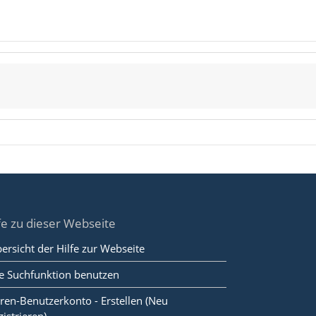
fe zu dieser Webseite
ersicht der Hilfe zur Webseite
e Suchfunktion benutzen
ren-Benutzerkonto - Erstellen (Neu