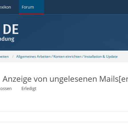
exikon
Forum
beiten
Allgemeines Arbeiten / Konten einrichten / Installation & Update
, Anzeige von ungelesenen Mails[er
lossen
Erledigt