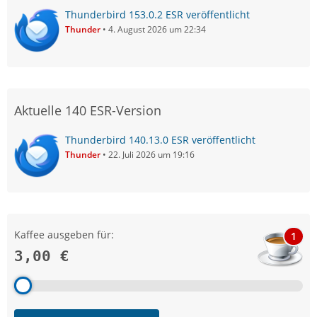
Thunderbird 153.0.2 ESR veröffentlicht
Thunder
4. August 2026 um 22:34
Aktuelle 140 ESR-Version
Thunderbird 140.13.0 ESR veröffentlicht
Thunder
22. Juli 2026 um 19:16
Kaffee ausgeben für:
1
3,00 €