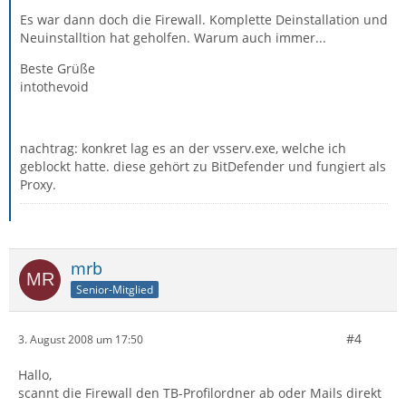
Es war dann doch die Firewall. Komplette Deinstallation und
Neuinstalltion hat geholfen. Warum auch immer...
Beste Grüße
intothevoid
nachtrag: konkret lag es an der vsserv.exe, welche ich
geblockt hatte. diese gehört zu BitDefender und fungiert als
Proxy.
mrb
Senior-Mitglied
#4
3. August 2008 um 17:50
Hallo,
scannt die Firewall den TB-Profilordner ab oder Mails direkt