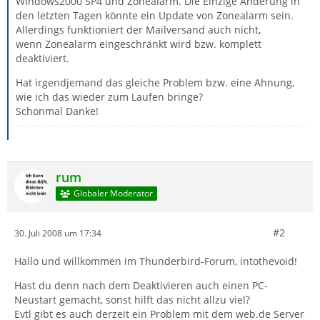
Windows2000 SP4 und Zonealarm. Die Einzige Änderung in
den letzten Tagen könnte ein Update von Zonealarm sein.
Allerdings funktioniert der Mailversand auch nicht,
wenn Zonealarm eingeschränkt wird bzw. komplett
deaktiviert.
Hat irgendjemand das gleiche Problem bzw. eine Ahnung,
wie ich das wieder zum Laufen bringe?
Schonmal Danke!
rum
Globaler Moderator
#2
30. Juli 2008 um 17:34
Hallo und willkommen im Thunderbird-Forum, intothevoid!
Hast du denn nach dem Deaktivieren auch einen PC-
Neustart gemacht, sonst hilft das nicht allzu viel?
Evtl gibt es auch derzeit ein Problem mit dem web.de Server