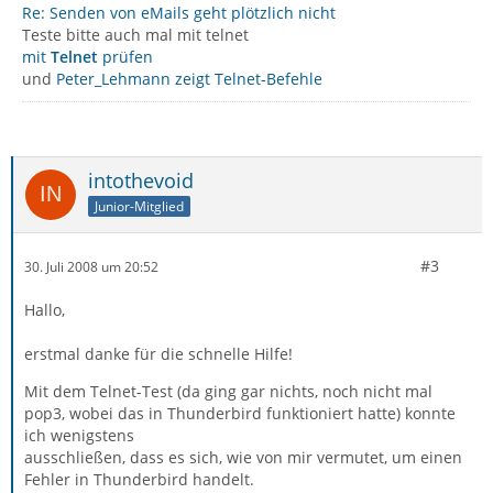
Re: Senden von eMails geht plötzlich nicht
Teste bitte auch mal mit telnet
mit
Telnet
prüfen
und
Peter_Lehmann zeigt Telnet-Befehle
intothevoid
Junior-Mitglied
#3
30. Juli 2008 um 20:52
Hallo,
erstmal danke für die schnelle Hilfe!
Mit dem Telnet-Test (da ging gar nichts, noch nicht mal
pop3, wobei das in Thunderbird funktioniert hatte) konnte
ich wenigstens
ausschließen, dass es sich, wie von mir vermutet, um einen
Fehler in Thunderbird handelt.