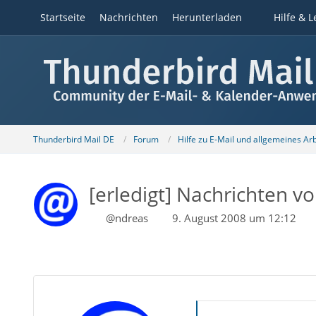
Startseite
Nachrichten
Herunterladen
Hilfe & L
Thunderbird Mail DE
Forum
Hilfe zu E-Mail und allgemeines Ar
[erledigt] Nachrichten vo
@ndreas
9. August 2008 um 12:12