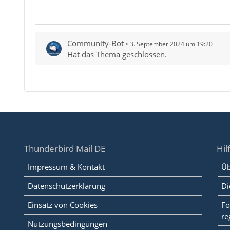
Community-Bot
3. September 2024 um 19:20
Hat das Thema geschlossen.
Thunderbird Mail DE
Hil
Impressum & Kontakt
Üb
Datenschutzerklärung
Di
Einsatz von Cookies
Fo
re
Nutzungsbedingungen