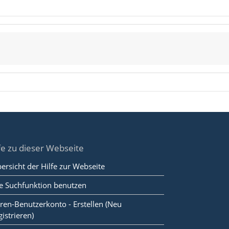
fe zu dieser Webseite
ersicht der Hilfe zur Webseite
e Suchfunktion benutzen
ren-Benutzerkonto - Erstellen (Neu
gistrieren)