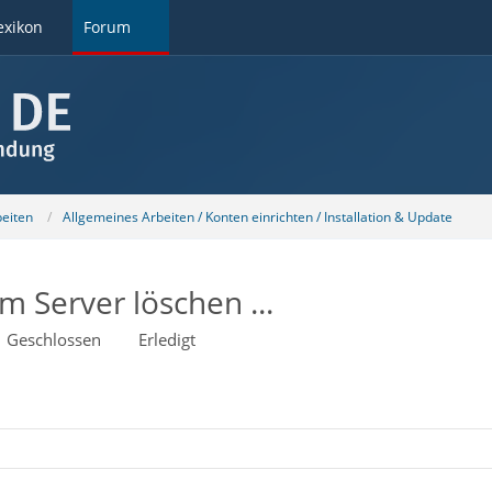
exikon
Forum
beiten
Allgemeines Arbeiten / Konten einrichten / Installation & Update
m Server löschen ...
Geschlossen
Erledigt