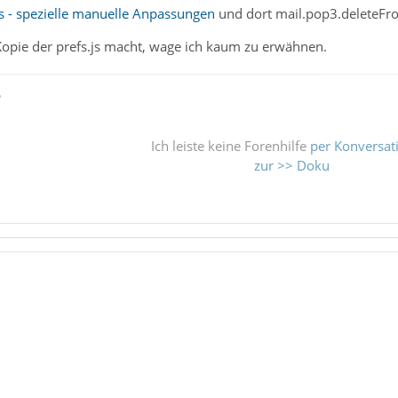
s - spezielle manuelle Anpassungen
und dort mail.pop3.deleteF
opie der prefs.js macht, wage ich kaum zu erwähnen.
ß
Ich leiste keine Forenhilfe
per Konversat
zur >> Doku