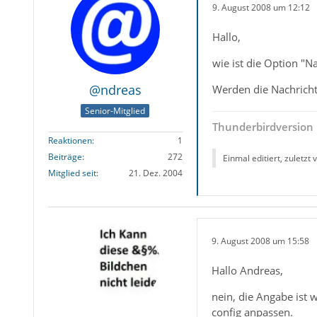
9. August 2008 um 12:12
Hallo,
wie ist die Option "
@ndreas
Werden die Nachrich
Senior-Mitglied
Thunderbirdversion 
Reaktionen
1
Beiträge
272
Einmal editiert, zuletzt
Mitglied seit
21. Dez. 2004
9. August 2008 um 15:58
Hallo Andreas,
nein, die Angabe ist
config anpassen.