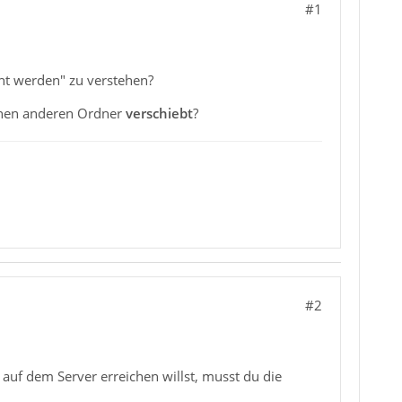
#1
ht werden" zu verstehen?
inen anderen Ordner
verschiebt
?
#2
auf dem Server erreichen willst, musst du die