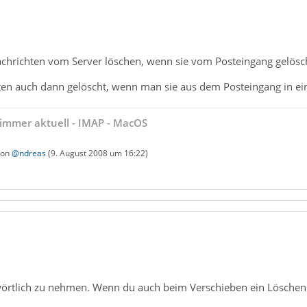
Nachrichten vom Server löschen, wenn sie vom Posteingang gelösc
ten auch dann gelöscht, wenn man sie aus dem Posteingang in e
immer aktuell - IMAP - MacOS
 von
@ndreas
(
9. August 2008 um 16:22
)
 wörtlich zu nehmen. Wenn du auch beim Verschieben ein Löschen 