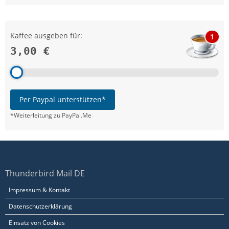
Kaffee ausgeben für:
1
3,00 €
Per Paypal unterstützen*
*Weiterleitung zu PayPal.Me
Thunderbird Mail DE
Impressum & Kontakt
Datenschutzerklärung
Einsatz von Cookies