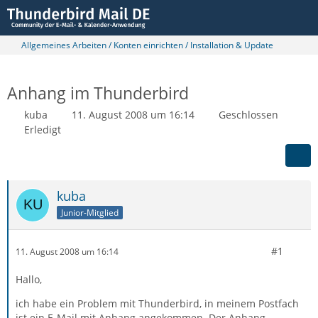
Allgemeines Arbeiten / Konten einrichten / Installation & Update
Anhang im Thunderbird
kuba
11. August 2008 um 16:14
Geschlossen
Erledigt
kuba
Junior-Mitglied
#1
11. August 2008 um 16:14
Hallo,
ich habe ein Problem mit Thunderbird, in meinem Postfach
ist ein E-Mail mit Anhang angekommen. Der Anhang