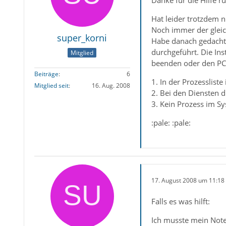
Danke für die Hilfe ru
Hat leider trotzdem ni
Noch immer der gleic
super_korni
Habe danach gedacht, 
durchgeführt. Die Ins
Mitglied
beenden oder den PC 
Beiträge
6
1. In der Prozesslist
Mitglied seit
16. Aug. 2008
2. Bei den Diensten 
3. Kein Prozess im Sy
:pale: :pale:
17. August 2008 um 11:18
Falls es was hilft:
Ich musste mein Note