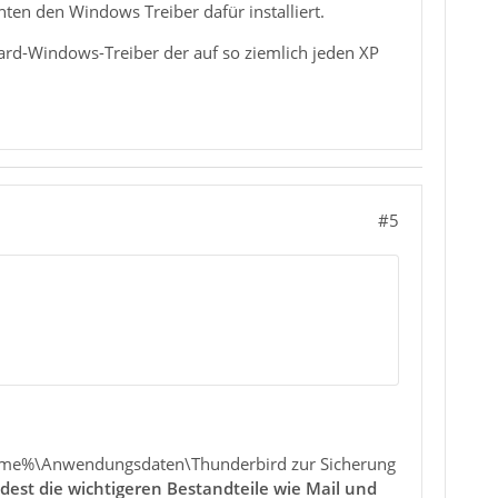
nten den Windows Treiber dafür installiert.
ndard-Windows-Treiber der auf so ziemlich jeden XP
#5
ame%\Anwendungsdaten\Thunderbird zur Sicherung
dest die wichtigeren Bestandteile wie Mail und