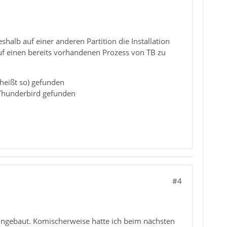
halb auf einer anderen Partition die Installation
 auf einen bereits vorhandenen Prozess von TB zu
 heißt so) gefunden
 Thunderbird gefunden
#4
ngebaut. Komischerweise hatte ich beim nächsten