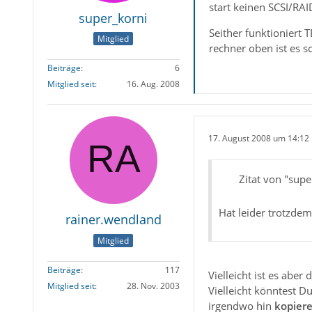
start keinen SCSI/RAI
super_korni
Seither funktioniert 
Mitglied
rechner oben ist es sc
Beiträge
6
Mitglied seit
16. Aug. 2008
17. August 2008 um 14:12
Zitat von "supe
Hat leider trotzdem 
rainer.wendland
Mitglied
Beiträge
117
Vielleicht ist es aber 
Mitglied seit
28. Nov. 2003
Vielleicht könntest D
irgendwo hin
kopier