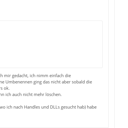
ich mir gedacht, ich nimm einfach die
Ohne Umbenennen ging das nicht aber sobald die
s ok.
ann ich auch nicht mehr löschen.
 (wo ich nach Handles und DLLs gesucht hab) habe