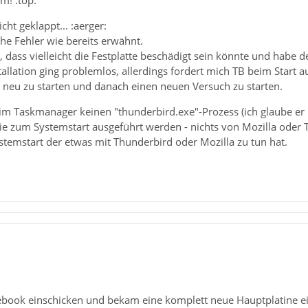
m! :top:
cht geklappt... :aerger:
he Fehler wie bereits erwähnt.
dass vielleicht die Festplatte beschädigt sein könnte und habe des
tallation ging problemlos, allerdings fordert mich TB beim Start
neu zu starten und danach einen neuen Versuch zu starten.
e im Taskmanager keinen "thunderbird.exe"-Prozess (ich glaube er
die zum Systemstart ausgeführt werden - nichts von Mozilla oder
stemstart der etwas mit Thunderbird oder Mozilla zu tun hat.
book einschicken und bekam eine komplett neue Hauptplatine ei