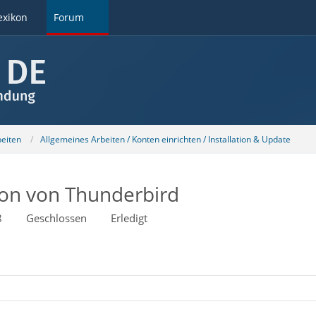
exikon
Forum
beiten
Allgemeines Arbeiten / Konten einrichten / Installation & Update
tion von Thunderbird
8
Geschlossen
Erledigt