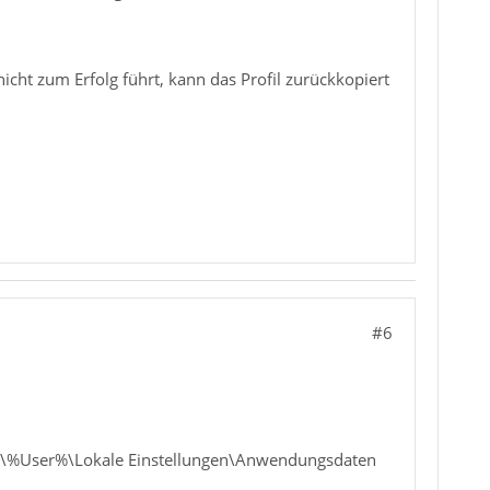
t zum Erfolg führt, kann das Profil zurückkopiert
#6
en\%User%\Lokale Einstellungen\Anwendungsdaten