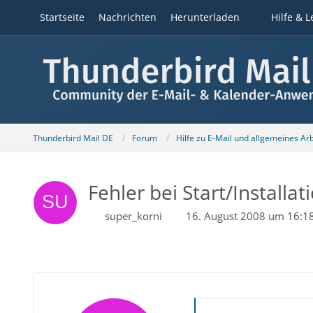
Startseite
Nachrichten
Herunterladen
Hilfe & L
Thunderbird Mail DE
Forum
Hilfe zu E-Mail und allgemeines Ar
Fehler bei Start/Installa
super_korni
16. August 2008 um 16:1