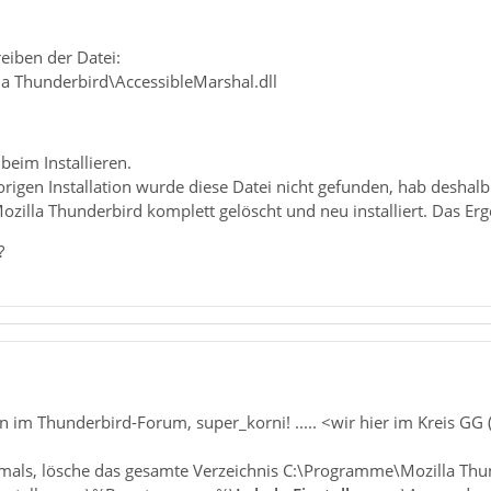
eiben der Datei:
a Thunderbird\AccessibleMarshal.dll
eim Installieren.
rigen Installation wurde diese Datei nicht gefunden, hab deshalb e
illa Thunderbird komplett gelöscht und neu installiert. Das Erge
?
 im Thunderbird-Forum, super_korni! ..... <wir hier im Kreis G
hmals, lösche das gesamte Verzeichnis C:\Programme\Mozilla Thu