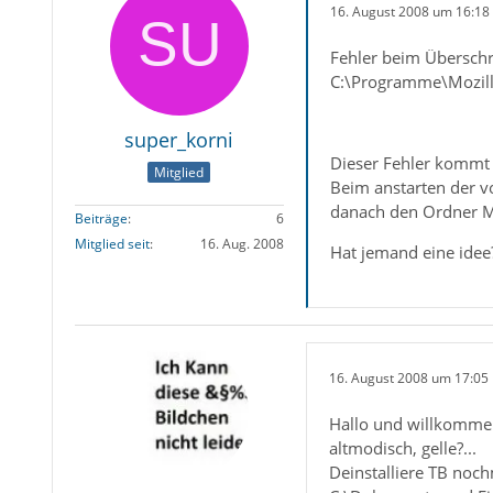
16. August 2008 um 16:18
Fehler beim Überschr
C:\Programme\Mozill
super_korni
Dieser Fehler kommt b
Mitglied
Beim anstarten der vo
danach den Ordner Moz
Beiträge
6
Mitglied seit
16. Aug. 2008
Hat jemand eine idee
16. August 2008 um 17:05
Hallo und willkommen
altmodisch, gelle?...
Deinstalliere TB noc