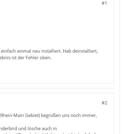
#1
infach einmal neu installiert. Hab deinstalliert,
bnis ist der Fehler oben.
#2
G (Rhein-Main Gebiet) begrüßen uns noch immer,
nderbird und lösche auch in