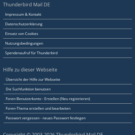
Thunderbird Mail DE
Impressum & Kontakt
Datenschutzerklärung
Einsatz von Cookies
Nutzungsbedingungen
Spendenaufruf für Thunderbird
Hilfe zu dieser Webseite
Übersicht der Hilfe zur Webseite
Die Suchfunktion benutzen
Foren-Benutzerkonto - Erstellen (Neu registrieren)
Foren-Thema erstellen und bearbeiten
Passwort vergessen - neues Passwort festlegen
Copyright © 2003-2026 Thunderbird Mail DE