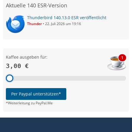
Aktuelle 140 ESR-Version
Thunderbird 140.13.0 ESR veröffentlicht
Thunder
22. Juli 2026 um 19:16
Kaffee ausgeben für:
1
3,00 €
Per Paypal unterstützen*
*Weiterleitung zu PayPal.Me