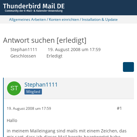
Allgemeines Arbeiten / Konten einrichten / Installation & Update
Antwort suchen [erledigt]
Stephan1111
19. August 2008 um 17:59
Geschlossen
Erledigt
Stephan1111
Mitglied
#1
19. August 2008 um 17:59
Hallo
in meinem Maileingang sind mails mit einem Zeichen, das
mir sagt, dass ich dieses Mail bereits beantwortet habe.