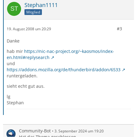
Stephan1111
Mitglied
#3
19. August 2008 um 20:29
Danke
hab mir
https://nic-nac-project.org/~kaosmos/index-
en.html#replysearch
und
https://addons.mozilla.org/de/thunderbird/addon/6533
runtergeladen.
sieht echt gut aus.
lg
Stephan
Community-Bot
3. September 2024 um 19:20
Hat das Thema geschlossen.