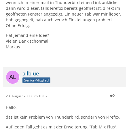
wenn ich in einer mail in Thunderbird einen Link anklicke,
dann wird dieser, falls Firefox bereits geöffnet ist, direkt im
geöffneten Fenster angezeigt. Ein neuer Tab wär mir lieber.
Hab gegoogelt, hab auch versch.Einstellungen probiert.
Ohne Erfolg.
Hat jemand eine Idee?
Vielen Dank schonmal
Markus
allblue
Senior-Mitglied
#2
23. August 2008 um 10:02
Hallo,
das ist kein Problem von Thunderbird, sondern von Firefox.
Auf jeden Fall geht es mit der Erweiterung "Tab Mix Plus",