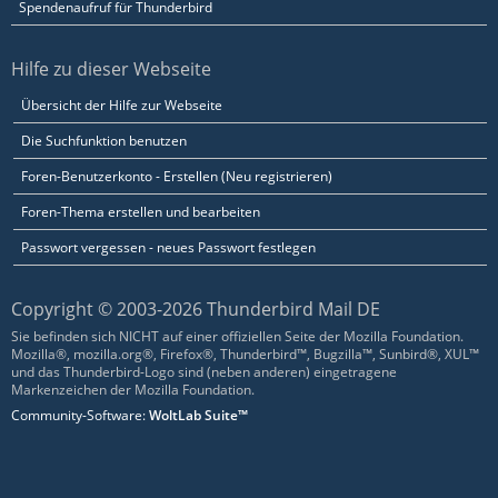
Spendenaufruf für Thunderbird
Hilfe zu dieser Webseite
Übersicht der Hilfe zur Webseite
Die Suchfunktion benutzen
Foren-Benutzerkonto - Erstellen (Neu registrieren)
Foren-Thema erstellen und bearbeiten
Passwort vergessen - neues Passwort festlegen
Copyright © 2003-2026 Thunderbird Mail DE
Sie befinden sich NICHT auf einer offiziellen Seite der Mozilla Foundation.
Mozilla®, mozilla.org®, Firefox®, Thunderbird™, Bugzilla™, Sunbird®, XUL™
und das Thunderbird-Logo sind (neben anderen) eingetragene
Markenzeichen der Mozilla Foundation.
Community-Software:
WoltLab Suite™