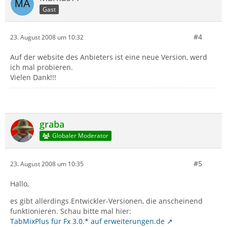
Gast
#4
23. August 2008 um 10:32
Auf der website des Anbieters ist eine neue Version, werd
ich mal probieren.
Vielen Dank!!!
graba
Globaler Moderator
#5
23. August 2008 um 10:35
Hallo,
es gibt allerdings Entwickler-Versionen, die anscheinend
funktionieren. Schau bitte mal hier:
TabMixPlus für Fx 3.0.* auf erweiterungen.de