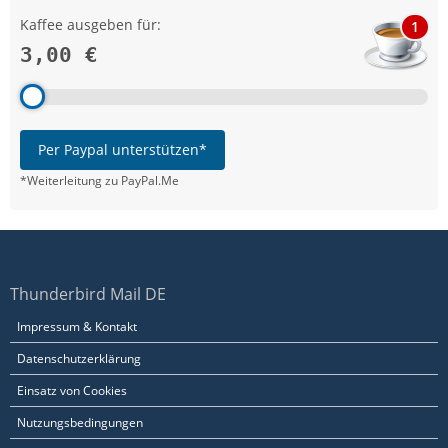
Kaffee ausgeben für:
1
3,00 €
Per Paypal unterstützen*
*Weiterleitung zu PayPal.Me
Thunderbird Mail DE
Impressum & Kontakt
Datenschutzerklärung
Einsatz von Cookies
Nutzungsbedingungen