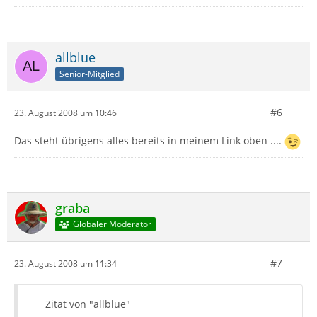
allblue
Senior-Mitglied
#6
23. August 2008 um 10:46
Das steht übrigens alles bereits in meinem Link oben ....
graba
Globaler Moderator
#7
23. August 2008 um 11:34
Zitat von "allblue"