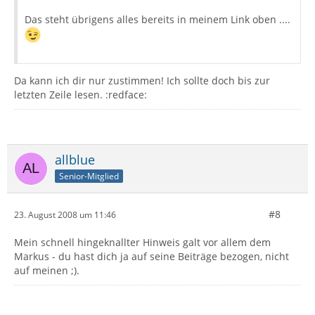
Das steht übrigens alles bereits in meinem Link oben ....
Da kann ich dir nur zustimmen! Ich sollte doch bis zur
letzten Zeile lesen. :redface:
allblue
Senior-Mitglied
#8
23. August 2008 um 11:46
Mein schnell hingeknallter Hinweis galt vor allem dem
Markus - du hast dich ja auf seine Beiträge bezogen, nicht
auf meinen ;).