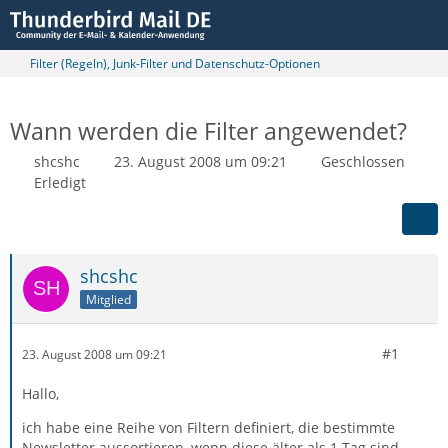
Filter (Regeln), Junk-Filter und Datenschutz-Optionen
Wann werden die Filter angewendet?
shcshc
23. August 2008 um 09:21
Geschlossen
Erledigt
shcshc
Mitglied
#1
23. August 2008 um 09:21
Hallo,
ich habe eine Reihe von Filtern definiert, die bestimmte
Newsletter aussortieren, wenn diese älter als 1 Tag sind.