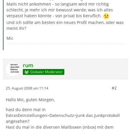
Mails nicht ankommen - so langsam wird mir richtig
schlecht, je mehr ich mir bewusst werde, was ich alles
verpasst haben könnte - von privat bis beruflich.
Und ich sollte am besten ein neues Profil machen, oder was
meint ihr?
Mic
rum
Globaler Moderator
#2
25. August 2008 um 11:14
Hallo Mic, guten Morgen,
hast du denn mal in
ExtrasEeinstellungen>Datenschutz>Junk das Junkprotokoll
angesehen?
Hast du mal in die diversen Mailboxen (inbox) mit dem