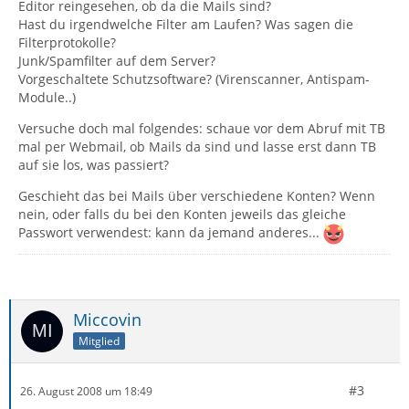
Editor reingesehen, ob da die Mails sind?
Hast du irgendwelche Filter am Laufen? Was sagen die
Filterprotokolle?
Junk/Spamfilter auf dem Server?
Vorgeschaltete Schutzsoftware? (Virenscanner, Antispam-
Module..)
Versuche doch mal folgendes: schaue vor dem Abruf mit TB
mal per Webmail, ob Mails da sind und lasse erst dann TB
auf sie los, was passiert?
Geschieht das bei Mails über verschiedene Konten? Wenn
nein, oder falls du bei den Konten jeweils das gleiche
Passwort verwendest: kann da jemand anderes...
Miccovin
Mitglied
#3
26. August 2008 um 18:49