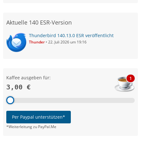
Aktuelle 140 ESR-Version
Thunderbird 140.13.0 ESR veröffentlicht
Thunder
22. Juli 2026 um 19:16
Kaffee ausgeben für:
1
3,00 €
Per Paypal unterstützen*
*Weiterleitung zu PayPal.Me