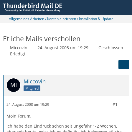
Allgemeines Arbeiten / Konten einrichten / Installation & Update
Etliche Mails verschollen
Miccovin
24. August 2008 um 19:29
Geschlossen
Erledigt
Miccovin
Mitglied
#1
24. August 2008 um 19:29
Moin Forum,
ich habe den Eindruck schon seit ungefähr 1-2 Wochen,
aber seit heute weiss ich es definitiv: Ich bekomme etliche