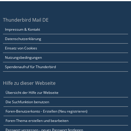
Thunderbird Mail DE
Impressum & Kontakt
Datenschutzerklärung
Einsatz von Cookies
Nutzungsbedingungen
Spendenaufruf für Thunderbird
Hilfe zu dieser Webseite
Übersicht der Hilfe zur Webseite
Die Suchfunktion benutzen
Foren-Benutzerkonto - Erstellen (Neu registrieren)
Foren-Thema erstellen und bearbeiten
Passwort vergessen - neues Passwort festlegen