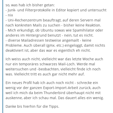
so, was hab ich bisher getan:
- Junk- und Filterprotokolle in Editor kopiert und untersucht
- nix
- Uni-Rechenzentrum beauftragt, auf deren Servern mal
nach konkreten Mails zu suchen - bisher keine Reaktion.
- Mich erkundigt, ob Ubuntu sowas wie Spamihilator oder
anderes im Hintergrund benutzt - nein, tut es nicht.
- diverse Mailadressen testweise angemailt - keine
Probleme. Auch überall (gmx. etc.) eingeloggt, damit nichts
deaktiviert ist, aber das war es eigentlich eh nicht.
Ich weiss auch nicht, vielleicht war das letzte Woche auch
nur ein temporäres schwarzes Mail-Loch. Werde mal
weitersuchen und -beobachten, vielleicht finde ich noch
was. Vielleicht tritt es auch gar nicht mehr auf.
Ein neues Profil hab ich auch noch nicht - schrecke ein
wenig vor der ganzen Export-Import-Arbeit zurück, auch
weil ich mich da beim Thunderbird überhaupt nicht mit
auskenne, aber ich schau mal. Das dauert alles ein wenig.
Danke bis hierhin für die Tipps.