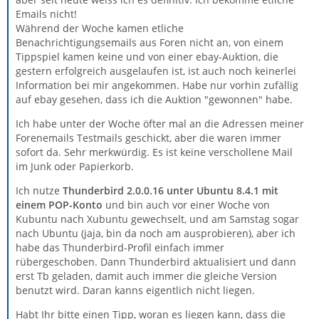
Emails nicht!
Während der Woche kamen etliche
Benachrichtigungsemails aus Foren nicht an, von einem
Tippspiel kamen keine und von einer ebay-Auktion, die
gestern erfolgreich ausgelaufen ist, ist auch noch keinerlei
Information bei mir angekommen. Habe nur vorhin zufällig
auf ebay gesehen, dass ich die Auktion "gewonnen" habe.
Ich habe unter der Woche öfter mal an die Adressen meiner
Forenemails Testmails geschickt, aber die waren immer
sofort da. Sehr merkwürdig. Es ist keine verschollene Mail
im Junk oder Papierkorb.
Ich nutze
Thunderbird 2.0.0.16 unter Ubuntu 8.4.1 mit
einem POP-Konto
und bin auch vor einer Woche von
Kubuntu nach Xubuntu gewechselt, und am Samstag sogar
nach Ubuntu (jaja, bin da noch am ausprobieren), aber ich
habe das Thunderbird-Profil einfach immer
rübergeschoben. Dann Thunderbird aktualisiert und dann
erst Tb geladen, damit auch immer die gleiche Version
benutzt wird. Daran kanns eigentlich nicht liegen.
Habt Ihr bitte einen Tipp, woran es liegen kann, dass die