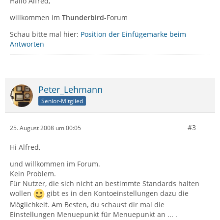
Hallo Alfred,
willkommen im
Thunderbird-
Forum
Schau bitte mal hier:
Position der Einfügemarke beim
Antworten
Peter_Lehmann
Senior-Mitglied
#3
25. August 2008 um 00:05
Hi Alfred,
und willkommen im Forum.
Kein Problem.
Für Nutzer, die sich nicht an bestimmte Standards halten
wollen
gibt es in den Kontoeinstellungen dazu die
Möglichkeit. Am Besten, du schaust dir mal die
Einstellungen Menuepunkt für Menuepunkt an ... .