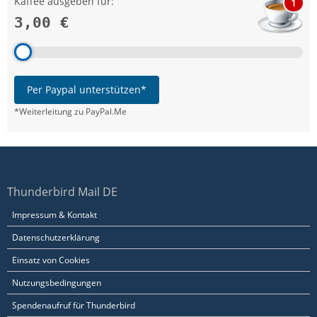
Kaffee ausgeben für:
1
3,00 €
Per Paypal unterstützen*
*Weiterleitung zu PayPal.Me
Thunderbird Mail DE
Impressum & Kontakt
Datenschutzerklärung
Einsatz von Cookies
Nutzungsbedingungen
Spendenaufruf für Thunderbird