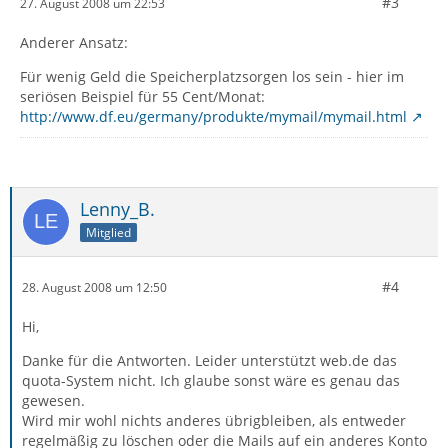
#3
27. August 2008 um 22:53
Anderer Ansatz:
Für wenig Geld die Speicherplatzsorgen los sein - hier im
seriösen Beispiel für 55 Cent/Monat:
http://www.df.eu/germany/produkte/mymail/mymail.html
Lenny_B.
Mitglied
#4
28. August 2008 um 12:50
Hi,
Danke für die Antworten. Leider unterstützt web.de das
quota-System nicht. Ich glaube sonst wäre es genau das
gewesen.
Wird mir wohl nichts anderes übrigbleiben, als entweder
regelmäßig zu löschen oder die Mails auf ein anderes Konto