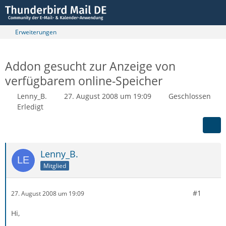
Erweiterungen
Addon gesucht zur Anzeige von
verfügbarem online-Speicher
Lenny_B.
27. August 2008 um 19:09
Geschlossen
Erledigt
Lenny_B.
Mitglied
#1
27. August 2008 um 19:09
Hi,