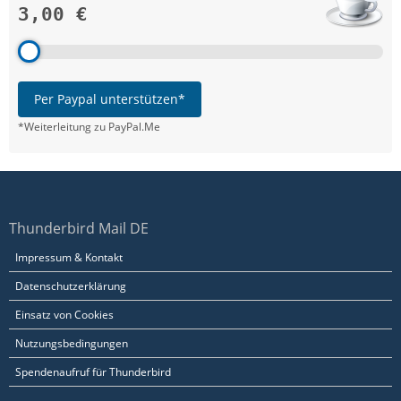
3,00 €
Per Paypal unterstützen*
*Weiterleitung zu PayPal.Me
Thunderbird Mail DE
Impressum & Kontakt
Datenschutzerklärung
Einsatz von Cookies
Nutzungsbedingungen
Spendenaufruf für Thunderbird