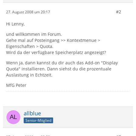
#2
27. August 2008 um 20:17
Hi Lenny,
und willkommen im Forum.
Gehe mal auf Posteingang >> Kontextmenue >
Eigenschaften > Quota.
Wird da der verfügbare Speicherplatz angezeigt?
Wenn ja, dann kannst du dir auch das Add-on "Display
Quota" installieren. Dann siehst du die prozentuale
Auslastung in Echtzeit.
MfG Peter
allblue
Senior-Mitglied