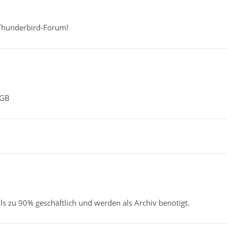
Thunderbird-Forum!
 GB
s zu 90% geschäftlich und werden als Archiv benötigt.