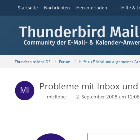
Startseite
Nachrichten
Herunterladen
Hilfe & L
Thunderbird Mail DE
Forum
Hilfe zu E-Mail und allgemeines Ar
Probleme mit Inbox und M
micRobe
2. September 2008 um 12:08