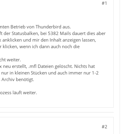
#1
amten Betrieb von Thunderbird aus.
t der Statusbalken, bei 5382 Mails dauert dies aber
 anklicken und mir den Inhalt anzeigen lassen,
r klicken, wenn ich dann auch noch die
cht weiter.
neu erstellt, .mfl Dateien gelöscht. Nichts hat
r nur in kleinen Stücken und auch immer nur 1-2
 Archiv benötigt.
zess läuft weiter.
#2