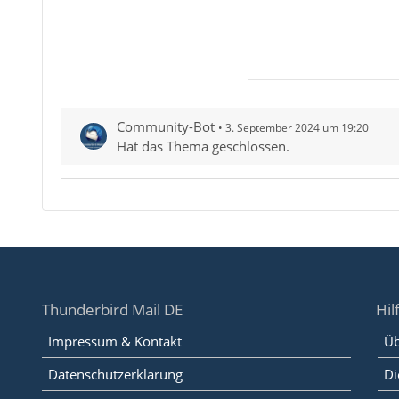
Community-Bot
3. September 2024 um 19:20
Hat das Thema geschlossen.
Thunderbird Mail DE
Hil
Impressum & Kontakt
Üb
Datenschutzerklärung
Di