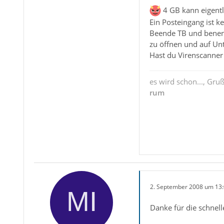
4 GB kann eigentl
Ein Posteingang ist 
Beende TB und benenn
zu öffnen und auf Un
Hast du Virenscanner
es wird schon..., Gru
rum
2. September 2008 um 13
Danke für die schnell