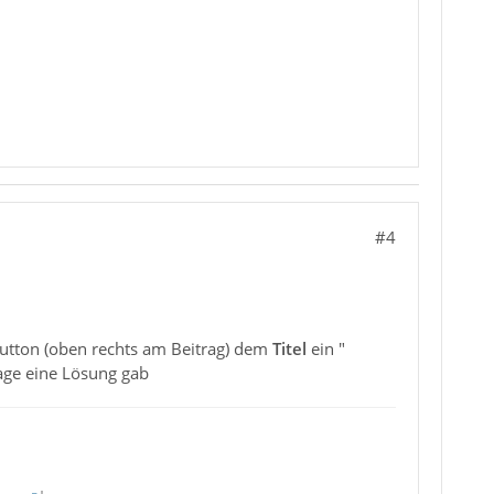
#4
utton (oben rechts am Beitrag) dem
Titel
ein "
rage eine Lösung gab