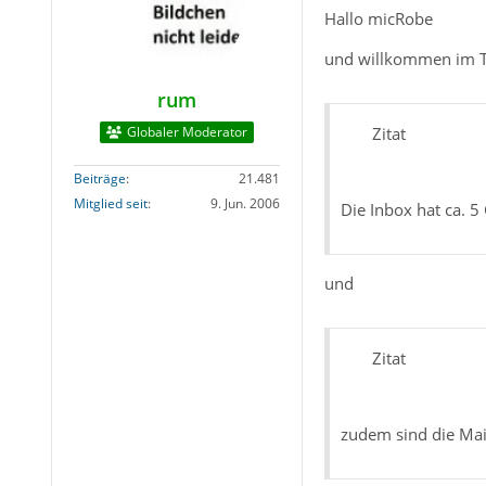
Hallo micRobe
und willkommen im 
rum
Globaler Moderator
Zitat
Beiträge
21.481
Mitglied seit
9. Jun. 2006
Die Inbox hat ca. 5
und
Zitat
zudem sind die Mail