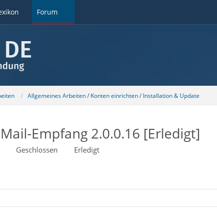
exikon
Forum
beiten
Allgemeines Arbeiten / Konten einrichten / Installation & Update
ail-Empfang 2.0.0.16 [Erledigt]
Geschlossen
Erledigt