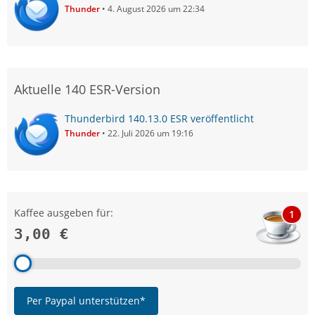
Thunder
4. August 2026 um 22:34
Aktuelle 140 ESR-Version
Thunderbird 140.13.0 ESR veröffentlicht
Thunder
22. Juli 2026 um 19:16
Kaffee ausgeben für:
1
3,00 €
Per Paypal unterstützen*