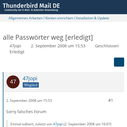
Allgemeines Arbeiten / Konten einrichten / Installation & Update
alle Passwörter weg [erledigt]
47jopi
2. September 2008 um 15:53
Geschlossen
Erledigt
47jopi
Mitglied
#1
2. September 2008 um 15:53
Sorry falsches Forum
Einmal editiert, zuletzt von
47jopi
(
2. September 2008 um 16:07
)