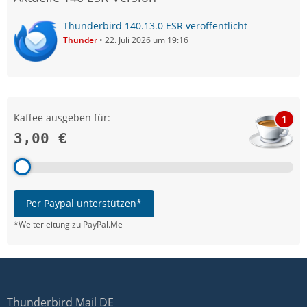
Thunderbird 140.13.0 ESR veröffentlicht
Thunder
22. Juli 2026 um 19:16
Kaffee ausgeben für:
1
3,00 €
Per Paypal unterstützen*
*Weiterleitung zu PayPal.Me
Thunderbird Mail DE