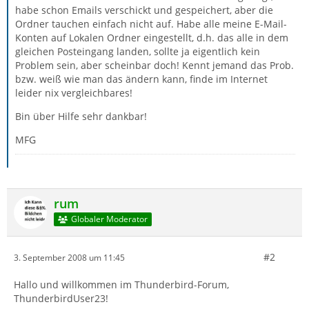
habe schon Emails verschickt und gespeichert, aber die
Ordner tauchen einfach nicht auf. Habe alle meine E-Mail-
Konten auf Lokalen Ordner eingestellt, d.h. das alle in dem
gleichen Posteingang landen, sollte ja eigentlich kein
Problem sein, aber scheinbar doch! Kennt jemand das Prob.
bzw. weiß wie man das ändern kann, finde im Internet
leider nix vergleichbares!
Bin über Hilfe sehr dankbar!
MFG
rum
Globaler Moderator
#2
3. September 2008 um 11:45
Hallo und willkommen im Thunderbird-Forum,
ThunderbirdUser23!