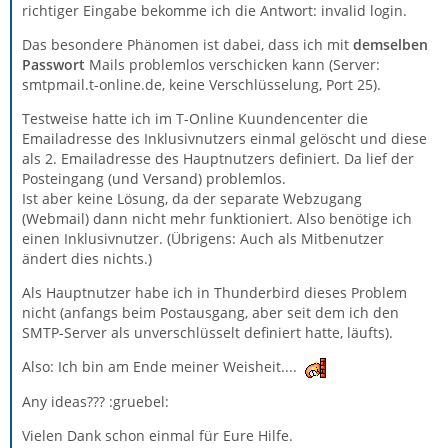
richtiger Eingabe bekomme ich die Antwort: invalid login.
Das besondere Phänomen ist dabei, dass ich mit
demselben
Passwort
Mails problemlos verschicken kann (Server:
smtpmail.t-online.de, keine Verschlüsselung, Port 25).
Testweise hatte ich im T-Online Kuundencenter die
Emailadresse des Inklusivnutzers einmal gelöscht und diese
als 2. Emailadresse des Hauptnutzers definiert. Da lief der
Posteingang (und Versand) problemlos.
Ist aber keine Lösung, da der separate Webzugang
(Webmail) dann nicht mehr funktioniert. Also benötige ich
einen Inklusivnutzer. (Übrigens: Auch als Mitbenutzer
ändert dies nichts.)
Als Hauptnutzer habe ich in Thunderbird dieses Problem
nicht (anfangs beim Postausgang, aber seit dem ich den
SMTP-Server als unverschlüsselt definiert hatte, läufts).
Also: Ich bin am Ende meiner Weisheit....
Any ideas??? :gruebel:
Vielen Dank schon einmal für Eure Hilfe.