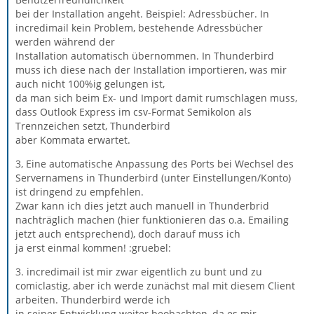
bei der Installation angeht. Beispiel: Adressbücher. In
incredimail kein Problem, bestehende Adressbücher
werden während der
Installation automatisch übernommen. In Thunderbird
muss ich diese nach der Installation importieren, was mir
auch nicht 100%ig gelungen ist,
da man sich beim Ex- und Import damit rumschlagen muss,
dass Outlook Express im csv-Format Semikolon als
Trennzeichen setzt, Thunderbird
aber Kommata erwartet.
3, Eine automatische Anpassung des Ports bei Wechsel des
Servernamens in Thunderbird (unter Einstellungen/Konto)
ist dringend zu empfehlen.
Zwar kann ich dies jetzt auch manuell in Thunderbrid
nachträglich machen (hier funktionieren das o.a. Emailing
jetzt auch entsprechend), doch darauf muss ich
ja erst einmal kommen! :gruebel:
3. incredimail ist mir zwar eigentlich zu bunt und zu
comiclastig, aber ich werde zunächst mal mit diesem Client
arbeiten. Thunderbird werde ich
in seiner Entwicklung weiter beobachten, da es mir