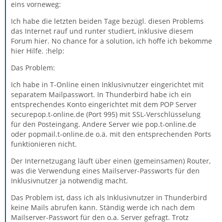
eins vorneweg:
Ich habe die letzten beiden Tage bezügl. diesen Problems
das Internet rauf und runter studiert, inklusive diesem
Forum hier. No chance for a solution, ich hoffe ich bekomme
hier Hilfe. :help:
Das Problem:
Ich habe in T-Online einen Inklusivnutzer eingerichtet mit
separatem Mailpasswort. In Thunderbird habe ich ein
entsprechendes Konto eingerichtet mit dem POP Server
securepop.t-online.de (Port 995) mit SSL-Verschlüsselung
für den Posteingang. Andere Server wie pop.t-online.de
oder popmail.t-online.de o.ä. mit den entsprechenden Ports
funktionieren nicht.
Der Internetzugang läuft über einen (gemeinsamen) Router,
was die Verwendung eines Mailserver-Passworts für den
Inklusivnutzer ja notwendig macht.
Das Problem ist, dass ich als Inklusivnutzer in Thunderbird
keine Mails abrufen kann. Ständig werde ich nach dem
Mailserver-Passwort für den o.a. Server gefragt. Trotz