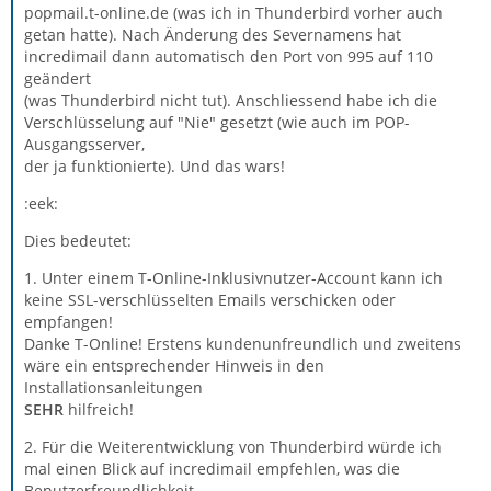
popmail.t-online.de (was ich in Thunderbird vorher auch
getan hatte). Nach Änderung des Severnamens hat
incredimail dann automatisch den Port von 995 auf 110
geändert
(was Thunderbird nicht tut). Anschliessend habe ich die
Verschlüsselung auf "Nie" gesetzt (wie auch im POP-
Ausgangsserver,
der ja funktionierte). Und das wars!
:eek:
Dies bedeutet:
1. Unter einem T-Online-Inklusivnutzer-Account kann ich
keine SSL-verschlüsselten Emails verschicken oder
empfangen!
Danke T-Online! Erstens kundenunfreundlich und zweitens
wäre ein entsprechender Hinweis in den
Installationsanleitungen
SEHR
hilfreich!
2. Für die Weiterentwicklung von Thunderbird würde ich
mal einen Blick auf incredimail empfehlen, was die
Benutzerfreundlichkeit