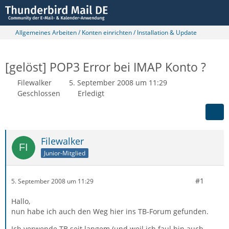
Allgemeines Arbeiten / Konten einrichten / Installation & Update
[gelöst] POP3 Error bei IMAP Konto ?
Filewalker
5. September 2008 um 11:29
Geschlossen
Erledigt
Filewalker
Junior-Mitglied
#1
5. September 2008 um 11:29
Hallo,
nun habe ich auch den Weg hier ins TB-Forum gefunden.
Ich verwende TB seit langem (und weil ich faul bin auch