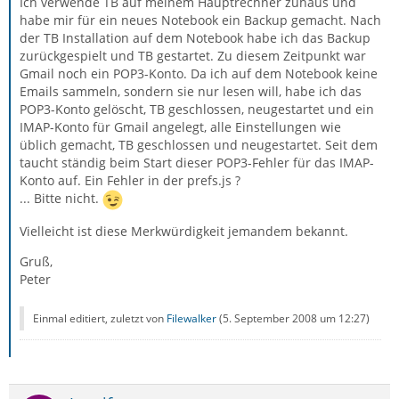
Ich verwende TB auf meinem Hauptrechner zuhaus und
habe mir für ein neues Notebook ein Backup gemacht. Nach
der TB Installation auf dem Notebook habe ich das Backup
zurückgespielt und TB gestartet. Zu diesem Zeitpunkt war
Gmail noch ein POP3-Konto. Da ich auf dem Notebook keine
Emails sammeln, sondern sie nur lesen will, habe ich das
POP3-Konto gelöscht, TB geschlossen, neugestartet und ein
IMAP-Konto für Gmail angelegt, alle Einstellungen wie
üblich gemacht, TB geschlossen und neugestartet. Seit dem
taucht ständig beim Start dieser POP3-Fehler für das IMAP-
Konto auf. Ein Fehler in der prefs.js ?
... Bitte nicht.
Vielleicht ist diese Merkwürdigkeit jemandem bekannt.
Gruß,
Peter
Einmal editiert, zuletzt von
Filewalker
(
5. September 2008 um 12:27
)