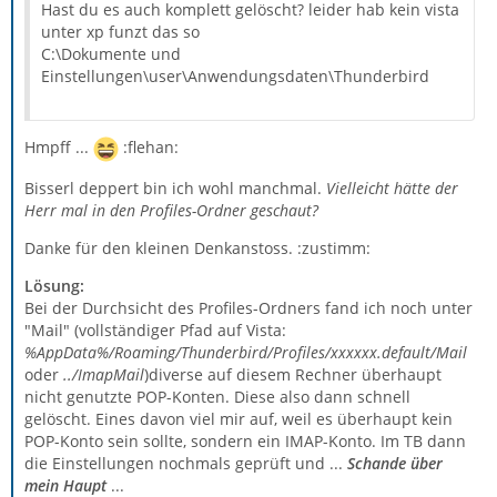
Hast du es auch komplett gelöscht? leider hab kein vista
unter xp funzt das so
C:\Dokumente und
Einstellungen\user\Anwendungsdaten\Thunderbird
Hmpff ...
:flehan:
Bisserl deppert bin ich wohl manchmal.
Vielleicht hätte der
Herr mal in den Profiles-Ordner geschaut?
Danke für den kleinen Denkanstoss. :zustimm:
Lösung:
Bei der Durchsicht des Profiles-Ordners fand ich noch unter
"Mail" (vollständiger Pfad auf Vista:
%AppData%/Roaming/Thunderbird/Profiles/xxxxxx.default/Mail
oder
../ImapMail
)diverse auf diesem Rechner überhaupt
nicht genutzte POP-Konten. Diese also dann schnell
gelöscht. Eines davon viel mir auf, weil es überhaupt kein
POP-Konto sein sollte, sondern ein IMAP-Konto. Im TB dann
die Einstellungen nochmals geprüft und ...
Schande über
mein Haupt
...