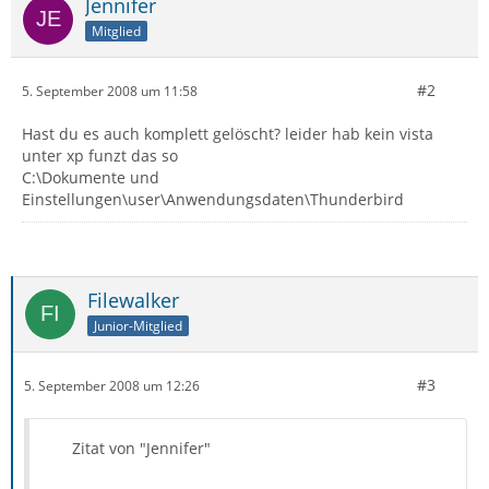
Jennifer
Mitglied
#2
5. September 2008 um 11:58
Hast du es auch komplett gelöscht? leider hab kein vista
unter xp funzt das so
C:\Dokumente und
Einstellungen\user\Anwendungsdaten\Thunderbird
Filewalker
Junior-Mitglied
#3
5. September 2008 um 12:26
Zitat von "Jennifer"