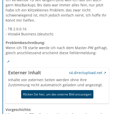
gern MozBackup). Bis dato war immer alles fein, nur jetzt
habe ich ein klitzekleines Problem, das zwar nicht
schwerwiegend ist, mich jedoch einfach nervt. Ich hoffe Ihr
könnt mir helfen.
- TB 2.0.0.16
- Vista64 Business (deutsch)
Problembeschreibung:
Wenn ich TB starte werde ich nach dem Master-PW gefragt,
gleich anschliessend erscheint diese Fehlermeldung:
Externer Inhalt
s4.directupload.net
Inhalte von externen Seiten werden ohne Ihre
Zustimmung nicht automatisch geladen und angezeigt.
Klicken Sie hier, um das externe Bild anzuzeigen
Vorgeschichte: