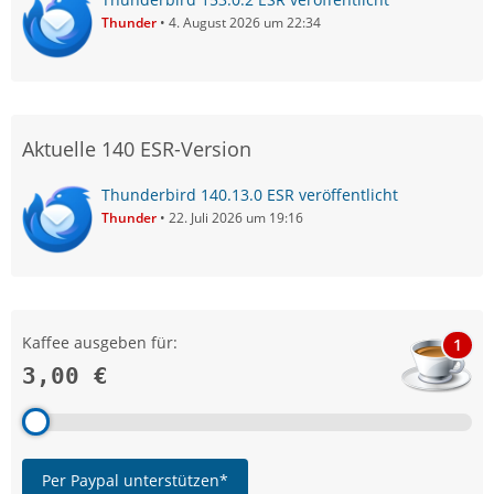
Thunder
4. August 2026 um 22:34
Aktuelle 140 ESR-Version
Thunderbird 140.13.0 ESR veröffentlicht
Thunder
22. Juli 2026 um 19:16
Kaffee ausgeben für:
1
3,00 €
Per Paypal unterstützen*