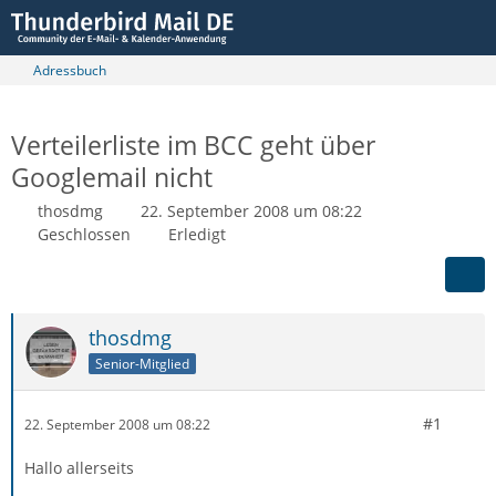
Adressbuch
Verteilerliste im BCC geht über
Googlemail nicht
thosdmg
22. September 2008 um 08:22
Geschlossen
Erledigt
thosdmg
Senior-Mitglied
#1
22. September 2008 um 08:22
Hallo allerseits