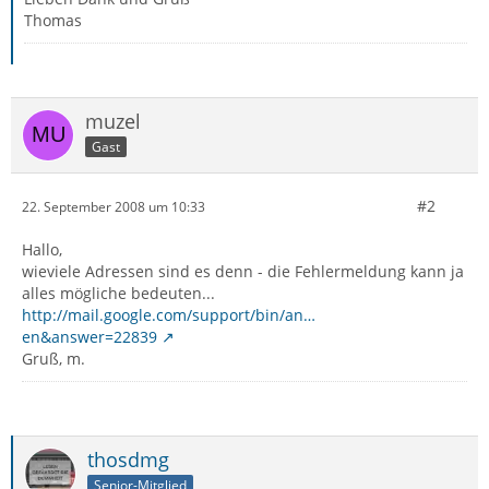
Thomas
muzel
Gast
#2
22. September 2008 um 10:33
Hallo,
wieviele Adressen sind es denn - die Fehlermeldung kann ja
alles mögliche bedeuten...
http://mail.google.com/support/bin/an…
en&answer=22839
Gruß, m.
thosdmg
Senior-Mitglied