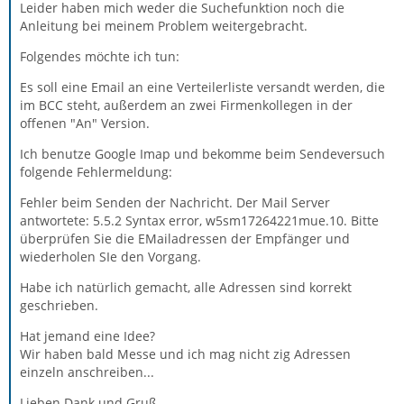
Leider haben mich weder die Suchefunktion noch die
Anleitung bei meinem Problem weitergebracht.
Folgendes möchte ich tun:
Es soll eine Email an eine Verteilerliste versandt werden, die
im BCC steht, außerdem an zwei Firmenkollegen in der
offenen "An" Version.
Ich benutze Google Imap und bekomme beim Sendeversuch
folgende Fehlermeldung:
Fehler beim Senden der Nachricht. Der Mail Server
antwortete: 5.5.2 Syntax error, w5sm17264221mue.10. Bitte
überprüfen Sie die EMailadressen der Empfänger und
wiederholen SIe den Vorgang.
Habe ich natürlich gemacht, alle Adressen sind korrekt
geschrieben.
Hat jemand eine Idee?
Wir haben bald Messe und ich mag nicht zig Adressen
einzeln anschreiben...
Lieben Dank und Gruß