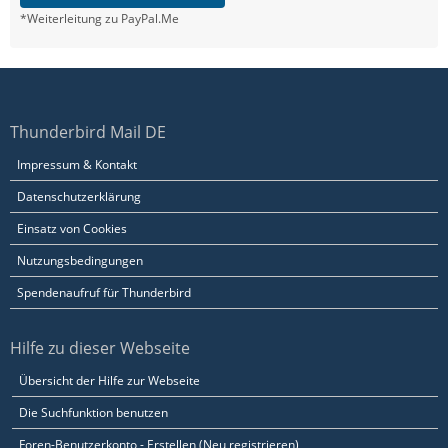
*Weiterleitung zu PayPal.Me
Thunderbird Mail DE
Impressum & Kontakt
Datenschutzerklärung
Einsatz von Cookies
Nutzungsbedingungen
Spendenaufruf für Thunderbird
Hilfe zu dieser Webseite
Übersicht der Hilfe zur Webseite
Die Suchfunktion benutzen
Foren-Benutzerkonto - Erstellen (Neu registrieren)