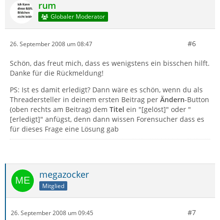
rum
Globaler Moderator
#6
26. September 2008 um 08:47
Schön, das freut mich, dass es wenigstens ein bisschen hilft.
Danke für die Rückmeldung!
PS: Ist es damit erledigt? Dann wäre es schön, wenn du als
Threadersteller in deinem ersten Beitrag per
Ändern
-Button
(oben rechts am Beitrag) dem
Titel
ein "[gelöst]" oder "
[erledigt]" anfügst, denn dann wissen Forensucher dass es
für dieses Frage eine Lösung gab
megazocker
Mitglied
#7
26. September 2008 um 09:45