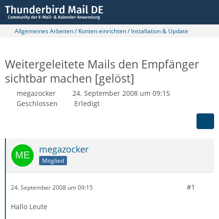
Allgemeines Arbeiten / Konten einrichten / Installation & Update
Weitergeleitete Mails den Empfänger
sichtbar machen [gelöst]
megazocker
24. September 2008 um 09:15
Geschlossen
Erledigt
megazocker
Mitglied
#1
24. September 2008 um 09:15
Hallo Leute