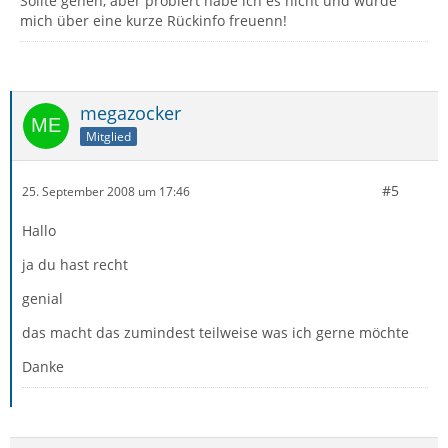
Sollte gehen, aber probiert habe ich es nicht und würde
mich über eine kurze Rückinfo freuenn!
megazocker
Mitglied
#5
25. September 2008 um 17:46
Hallo
ja du hast recht
genial
das macht das zumindest teilweise was ich gerne möchte
Danke