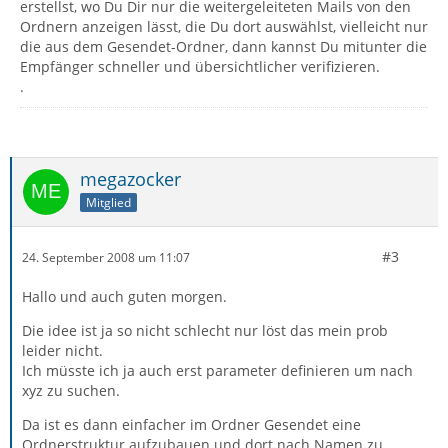
erstellst, wo Du Dir nur die weitergeleiteten Mails von den
Ordnern anzeigen lässt, die Du dort auswählst, vielleicht nur
die aus dem Gesendet-Ordner, dann kannst Du mitunter die
Empfänger schneller und übersichtlicher verifizieren.
.
megazocker
Mitglied
#3
24. September 2008 um 11:07
Hallo und auch guten morgen.
Die idee ist ja so nicht schlecht nur löst das mein prob
leider nicht.
Ich müsste ich ja auch erst parameter definieren um nach
xyz zu suchen.
Da ist es dann einfacher im Ordner Gesendet eine
Ordnerstruktur aufzubauen und dort nach Namen zu