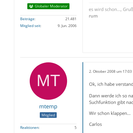
Globaler Moderator
es wird schon..., Gru
rum
Beiträge
21.481
Mitglied seit
9. Jun. 2006
2. Oktober 2008 um 17:03
Ok, ich habe versta
Dann werde ich so nac
Suchfunktion gibt na
mtemp
Wir schon klappen...
Mitglied
Carlos
Reaktionen
5