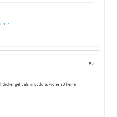
ion
!
#3
htlicher geht als in Eudora, wo es zB keine