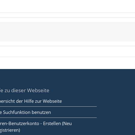
fe zu dieser Webseite
ersicht der Hilfe zur Webseite
e Suchfunktion benutzen
ren-Benutzerkonto - Erstellen (Neu
gistrieren)