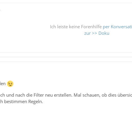
ß
Ich leiste keine Forenhilfe
per Konversat
zur >> Doku
nden
h und nach die Filter neu erstellen. Mal schauen, ob dies übersic
ch bestimmen Regeln.