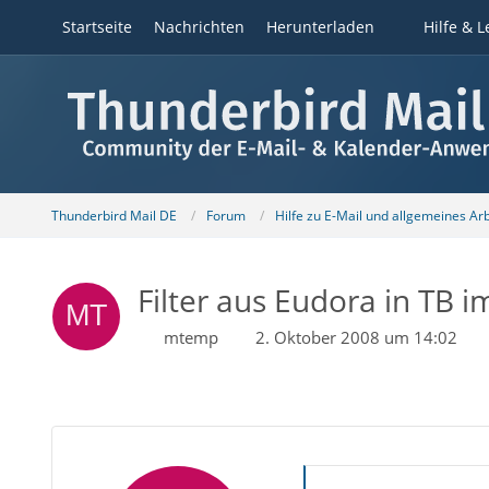
Startseite
Nachrichten
Herunterladen
Hilfe & L
Thunderbird Mail DE
Forum
Hilfe zu E-Mail und allgemeines Ar
Filter aus Eudora in TB i
mtemp
2. Oktober 2008 um 14:02