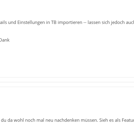
ils und Einstellungen in TB importieren -- lassen sich jedoch auc
 Dank
t du da wohl noch mal neu nachdenken müssen. Sieh es als Feature