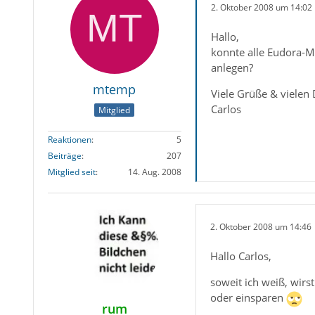
2. Oktober 2008 um 14:02
Hallo,
konnte alle Eudora-Ma
anlegen?
mtemp
Viele Grüße & vielen
Carlos
Mitglied
Reaktionen
5
Beiträge
207
Mitglied seit
14. Aug. 2008
2. Oktober 2008 um 14:46
Hallo Carlos,
soweit ich weiß, wirs
oder einsparen
rum