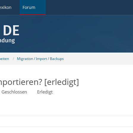
exikon
Forum
beiten
Migration / Import / Backups
mportieren? [erledigt]
Geschlossen
Erledigt