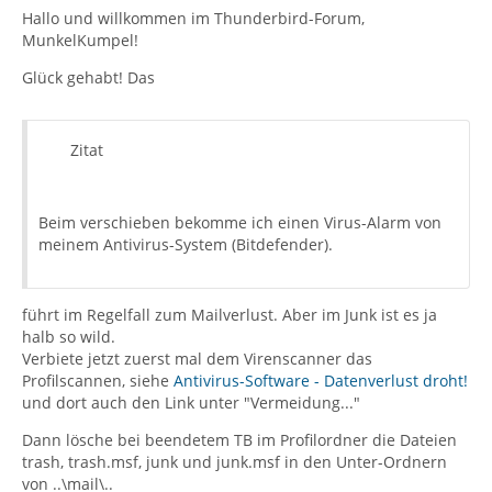
Hallo und willkommen im Thunderbird-Forum,
MunkelKumpel!
Glück gehabt! Das
Zitat
Beim verschieben bekomme ich einen Virus-Alarm von
meinem Antivirus-System (Bitdefender).
führt im Regelfall zum Mailverlust. Aber im Junk ist es ja
halb so wild.
Verbiete jetzt zuerst mal dem Virenscanner das
Profilscannen, siehe
Antivirus-Software - Datenverlust droht!
und dort auch den Link unter "Vermeidung..."
Dann lösche bei beendetem TB im Profilordner die Dateien
trash, trash.msf, junk und junk.msf in den Unter-Ordnern
von ..\mail\..