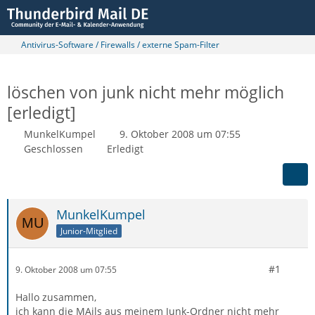
Antivirus-Software / Firewalls / externe Spam-Filter
löschen von junk nicht mehr möglich
[erledigt]
MunkelKumpel
9. Oktober 2008 um 07:55
Geschlossen
Erledigt
MunkelKumpel
Junior-Mitglied
#1
9. Oktober 2008 um 07:55
Hallo zusammen,
ich kann die MAils aus meinem Junk-Ordner nicht mehr