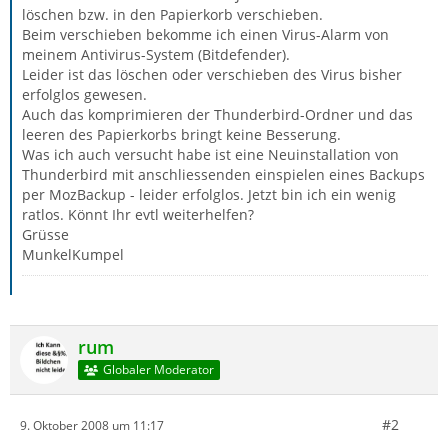
löschen bzw. in den Papierkorb verschieben.
Beim verschieben bekomme ich einen Virus-Alarm von
meinem Antivirus-System (Bitdefender).
Leider ist das löschen oder verschieben des Virus bisher
erfolglos gewesen.
Auch das komprimieren der Thunderbird-Ordner und das
leeren des Papierkorbs bringt keine Besserung.
Was ich auch versucht habe ist eine Neuinstallation von
Thunderbird mit anschliessenden einspielen eines Backups
per MozBackup - leider erfolglos. Jetzt bin ich ein wenig
ratlos. Könnt Ihr evtl weiterhelfen?
Grüsse
MunkelKumpel
rum
Globaler Moderator
#2
9. Oktober 2008 um 11:17