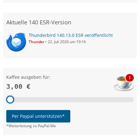
Aktuelle 140 ESR-Version
Thunderbird 140.13.0 ESR veröffentlicht
Thunder
22. Juli 2026 um 19:16
Kaffee ausgeben für:
1
3,00 €
Per Paypal unterstützen*
*Weiterleitung zu PayPal.Me