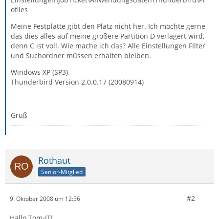
ofiles
Meine Festplatte gibt den Platz nicht her. Ich möchte gerne
das dies alles auf meine größere Partition D verlagert wird,
denn C ist voll. Wie mache ich das? Alle Einstellungen FIlter
und Suchordner müssen erhalten bleiben.
Windows XP (SP3)
Thunderbird Version 2.0.0.17 (20080914)
Gruß
Rothaut
Senior-Mitglied
#2
9. Oktober 2008 um 12:56
Hallo Tom-JT!