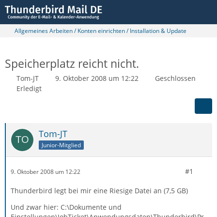
Allgemeines Arbeiten / Konten einrichten / Installation & Update
Speicherplatz reicht nicht.
Tom-JT
9. Oktober 2008 um 12:22
Geschlossen
Erledigt
Tom-JT
Junior-Mitglied
#1
9. Oktober 2008 um 12:22
Thunderbird legt bei mir eine Riesige Datei an (7,5 GB)
Und zwar hier: C:\Dokumente und
Einstellungen\JobTicket\Anwendungsdaten\Thunderbird\Pr