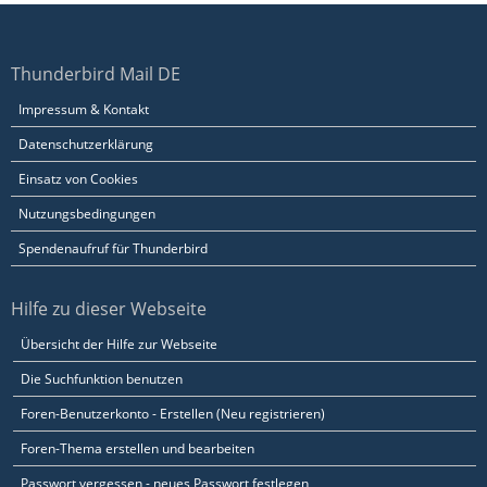
Thunderbird Mail DE
Impressum & Kontakt
Datenschutzerklärung
Einsatz von Cookies
Nutzungsbedingungen
Spendenaufruf für Thunderbird
Hilfe zu dieser Webseite
Übersicht der Hilfe zur Webseite
Die Suchfunktion benutzen
Foren-Benutzerkonto - Erstellen (Neu registrieren)
Foren-Thema erstellen und bearbeiten
Passwort vergessen - neues Passwort festlegen