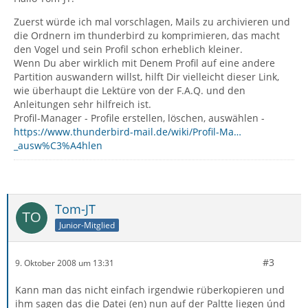
Zuerst würde ich mal vorschlagen, Mails zu archivieren und
die Ordnern im thunderbird zu komprimieren, das macht
den Vogel und sein Profil schon erheblich kleiner.
Wenn Du aber wirklich mit Denem Profil auf eine andere
Partition auswandern willst, hilft Dir vielleicht dieser Link,
wie überhaupt die Lektüre von der F.A.Q. und den
Anleitungen sehr hilfreich ist.
Profil-Manager - Profile erstellen, löschen, auswählen -
https://www.thunderbird-mail.de/wiki/Profil-Ma…
_ausw%C3%A4hlen
Tom-JT
Junior-Mitglied
#3
9. Oktober 2008 um 13:31
Kann man das nicht einfach irgendwie rüberkopieren und
ihm sagen das die Datei (en) nun auf der Paltte liegen únd