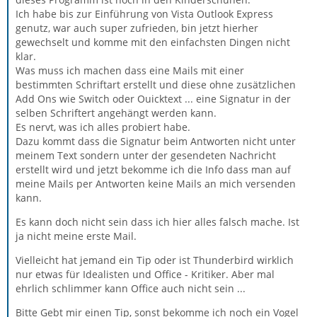
Ich habe bis zur Einführung von Vista Outlook Express
genutz, war auch super zufrieden, bin jetzt hierher
gewechselt und komme mit den einfachsten Dingen nicht
klar.
Was muss ich machen dass eine Mails mit einer
bestimmten Schriftart erstellt und diese ohne zusätzlichen
Add Ons wie Switch oder Ouicktext ... eine Signatur in der
selben Schriftert angehängt werden kann.
Es nervt, was ich alles probiert habe.
Dazu kommt dass die Signatur beim Antworten nicht unter
meinem Text sondern unter der gesendeten Nachricht
erstellt wird und jetzt bekomme ich die Info dass man auf
meine Mails per Antworten keine Mails an mich versenden
kann.
Es kann doch nicht sein dass ich hier alles falsch mache. Ist
ja nicht meine erste Mail.
Vielleicht hat jemand ein Tip oder ist Thunderbird wirklich
nur etwas für Idealisten und Office - Kritiker. Aber mal
ehrlich schlimmer kann Office auch nicht sein ...
Bitte Gebt mir einen Tip, sonst bekomme ich noch ein Vogel