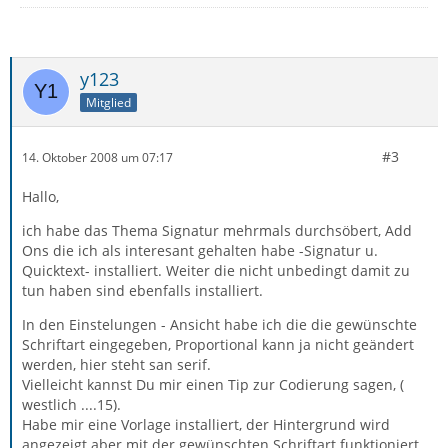
y123
Mitglied
#3
14. Oktober 2008 um 07:17
Hallo,
ich habe das Thema Signatur mehrmals durchsöbert, Add
Ons die ich als interesant gehalten habe -Signatur u.
Quicktext- installiert. Weiter die nicht unbedingt damit zu
tun haben sind ebenfalls installiert.
In den Einstelungen - Ansicht habe ich die die gewünschte
Schriftart eingegeben, Proportional kann ja nicht geändert
werden, hier steht san serif.
Vielleicht kannst Du mir einen Tip zur Codierung sagen, (
westlich ....15).
Habe mir eine Vorlage installiert, der Hintergrund wird
angezeigt aber mit der gewünschten Schriftart funktioniert