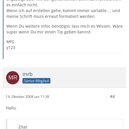
es einfach nicht.
Wenn ich auf erstellen gehe, kommt immer variable ... und
meine Schrift muss erneut formatiert werden.
Wenn Du weitere Infos benötigst, lass mich es Wissen. Wäre
super wenn Du mir einen Tip geben kannst.
MfG
y123
mrb
Senior-Mitglied
#4
14. Oktober 2008 um 11:38
Hallo,
Zitat