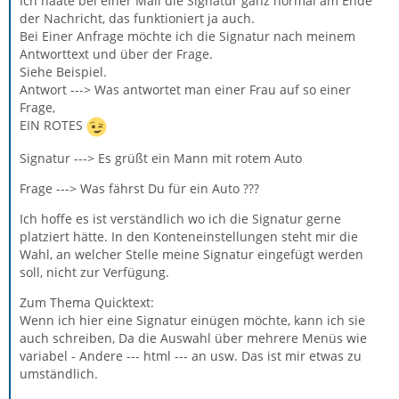
Ich hääte bei einer Mail die Signatur ganz normal am Ende
der Nachricht, das funktioniert ja auch.
Bei Einer Anfrage möchte ich die Signatur nach meinem
Antworttext und über der Frage.
Siehe Beispiel.
Antwort ---> Was antwortet man einer Frau auf so einer
Frage,
EIN ROTES
Signatur ---> Es grüßt ein Mann mit rotem Auto
Frage ---> Was fährst Du für ein Auto ???
Ich hoffe es ist verständlich wo ich die Signatur gerne
platziert hätte. In den Konteneinstellungen steht mir die
Wahl, an welcher Stelle meine Signatur eingefügt werden
soll, nicht zur Verfügung.
Zum Thema Quicktext:
Wenn ich hier eine Signatur einügen möchte, kann ich sie
auch schreiben, Da die Auswahl über mehrere Menüs wie
variabel - Andere --- html --- an usw. Das ist mir etwas zu
umständlich.