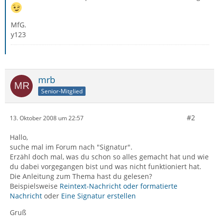
MfG.
y123
mrb
Senior-Mitglied
#2
13. Oktober 2008 um 22:57
Hallo,
suche mal im Forum nach "Signatur".
Erzähl doch mal, was du schon so alles gemacht hat und wie
du dabei vorgegangen bist und was nicht funktioniert hat.
Die Anleitung zum Thema hast du gelesen?
Beispielsweise
Reintext-Nachricht oder formatierte
Nachricht
oder
Eine Signatur erstellen
Gruß