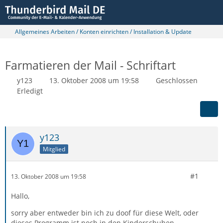
Allgemeines Arbeiten / Konten einrichten / Installation & Update
Farmatieren der Mail - Schriftart
y123
13. Oktober 2008 um 19:58
Geschlossen
Erledigt
y123
Mitglied
#1
13. Oktober 2008 um 19:58
Hallo,
sorry aber entweder bin ich zu doof für diese Welt, oder
dieses Programm ist noch in den Kinderschuhen.