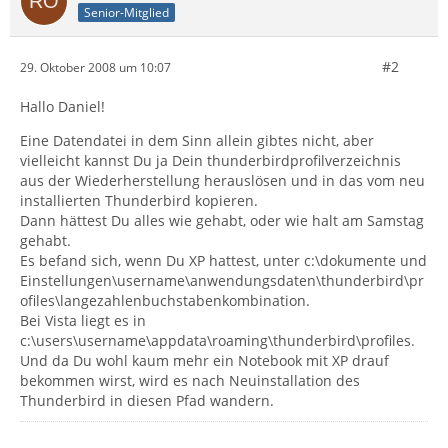
Senior-Mitglied
#2
29. Oktober 2008 um 10:07
Hallo Daniel!
Eine Datendatei in dem Sinn allein gibtes nicht, aber
vielleicht kannst Du ja Dein thunderbirdprofilverzeichnis
aus der Wiederherstellung herauslösen und in das vom neu
installierten Thunderbird kopieren.
Dann hättest Du alles wie gehabt, oder wie halt am Samstag
gehabt.
Es befand sich, wenn Du XP hattest, unter c:\dokumente und
Einstellungen\username\anwendungsdaten\thunderbird\pr
ofiles\langezahlenbuchstabenkombination.
Bei Vista liegt es in
c:\users\username\appdata\roaming\thunderbird\profiles.
Und da Du wohl kaum mehr ein Notebook mit XP drauf
bekommen wirst, wird es nach Neuinstallation des
Thunderbird in diesen Pfad wandern.