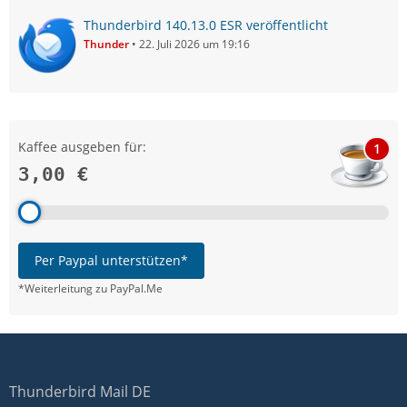
Thunderbird 140.13.0 ESR veröffentlicht
Thunder
22. Juli 2026 um 19:16
Kaffee ausgeben für:
1
3,00 €
Per Paypal unterstützen*
*Weiterleitung zu PayPal.Me
Thunderbird Mail DE