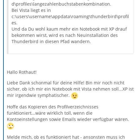
d\profiles\langezahlenbuchstabenkombination.
Bei Vista liegt es in
c:\users\username\appdata\roaming\thunderbird\profil
es.
Und da Du wohl kaum mehr ein Notebook mit XP drauf
bekommen wirst, wird es nach Neuinstallation des
Thunderbird in diesen Pfad wandern.
Hallo Rothaut!
Liebe Dank schonmal für deine Hilfe! Bin mir noch nicht
sicher, ob ich mir ein Notebook mit Vista nehmen soll...XP ist
mir irgendwie symphatischer.
Hoffe das Kopieren des Profilverzeichnisses
funktioniert...wäre wirklich toll, wenn die
Kontoeinstellungen sowie Emails wieder verfügbar wären.
Melde mich, ob es funktioniert hat - ansonsten muss ich