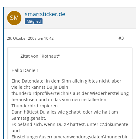
smartsticker.de
Mitglied
#3
29. Oktober 2008 um 10:42
Zitat von "Rothaut"
Hallo Daniel!
Eine Datendatei in dem Sinn allein gibtes nicht, aber
vielleicht kannst Du ja Dein
thunderbirdprofilverzeichnis aus der Wiederherstellung
herauslösen und in das vom neu installierten
Thunderbird kopieren.
Dann hättest Du alles wie gehabt, oder wie halt am
Samstag gehabt.
Es befand sich, wenn Du XP hattest, unter c:\dokumente
und
Einstellungen\username\anwendungsdaten\thunderbir