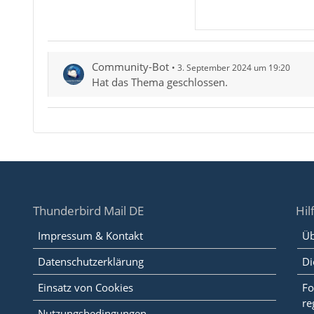
Community-Bot
3. September 2024 um 19:20
Hat das Thema geschlossen.
Thunderbird Mail DE
Hil
Impressum & Kontakt
Üb
Datenschutzerklärung
Di
Einsatz von Cookies
Fo
re
Nutzungsbedingungen