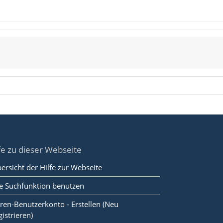
fe zu dieser Webseite
ersicht der Hilfe zur Webseite
e Suchfunktion benutzen
ren-Benutzerkonto - Erstellen (Neu
gistrieren)