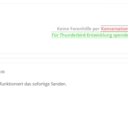
Keine Forenhilfe per
Konversatio
Für Thunderbird-Entwicklung spend
:06
funktioniert das sofortige Senden.