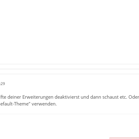
:29
lfte deiner Erweiterungen deaktivierst und dann schaust etc. Od
efault-Theme" verwenden.