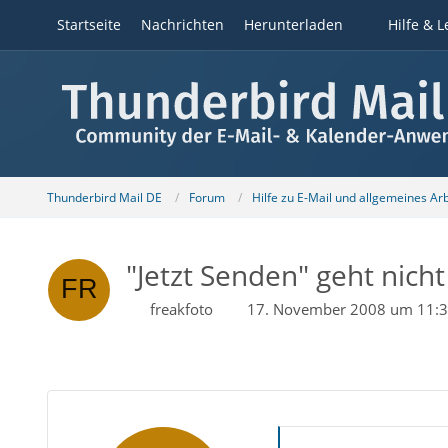
Startseite
Nachrichten
Herunterladen
Hilfe & L
Thunderbird Mail DE
Forum
Hilfe zu E-Mail und allgemeines Ar
"Jetzt Senden" geht nicht
freakfoto
17. November 2008 um 11: