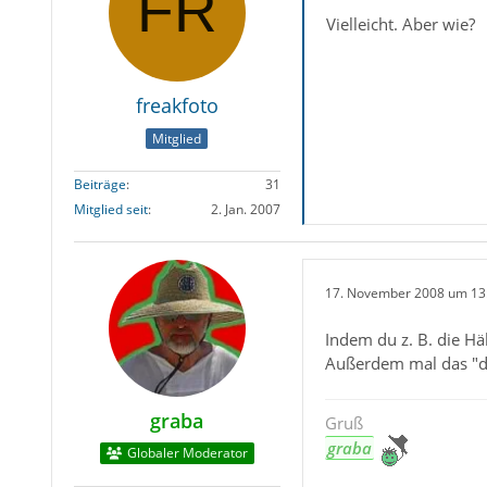
Vielleicht. Aber wie?
freakfoto
Mitglied
Beiträge
31
Mitglied seit
2. Jan. 2007
17. November 2008 um 13
Indem du z. B. die Hä
Außerdem mal das "d
graba
Gruß
graba
Globaler Moderator