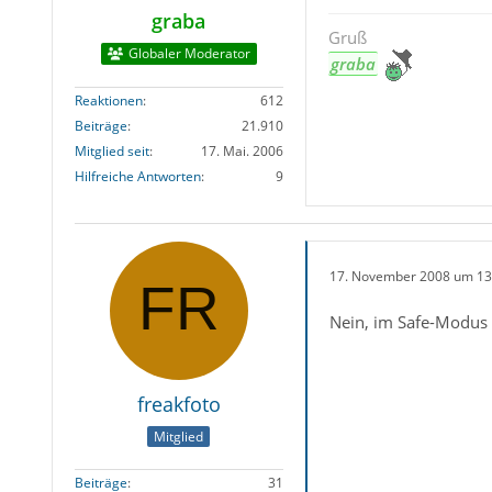
graba
Gruß
Globaler Moderator
graba
Reaktionen
612
Beiträge
21.910
Mitglied seit
17. Mai. 2006
Hilfreiche Antworten
9
17. November 2008 um 13
Nein, im Safe-Modus 
freakfoto
Mitglied
Beiträge
31