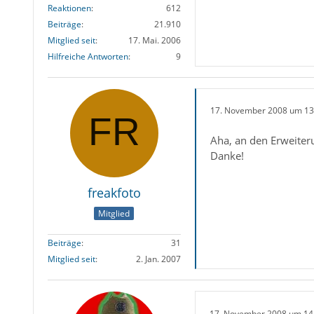
Reaktionen
612
Beiträge
21.910
Mitglied seit
17. Mai. 2006
Hilfreiche Antworten
9
17. November 2008 um 13
Aha, an den Erweiteru
Danke!
freakfoto
Mitglied
Beiträge
31
Mitglied seit
2. Jan. 2007
17. November 2008 um 14