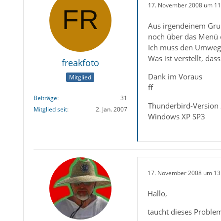
17. November 2008 um 11
Aus irgendeinem Grun
noch über das Menü o
Ich muss den Umweg ü
Was ist verstellt, da
freakfoto
Dank im Voraus
Mitglied
ff
Beiträge
31
Thunderbird-Version 
Mitglied seit
2. Jan. 2007
Windows XP SP3
17. November 2008 um 13
Hallo,
taucht dieses Proble