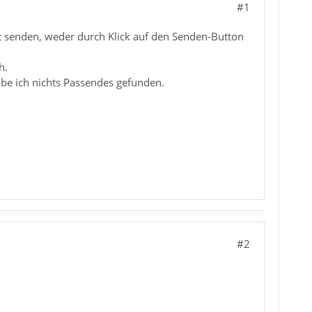
#1
rt senden, weder durch Klick auf den Senden-Button
h.
abe ich nichts Passendes gefunden.
#2