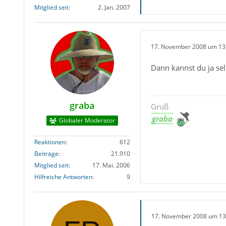
Mitglied seit
2. Jan. 2007
17. November 2008 um 13
Dann kannst du ja sel
graba
Gruß
graba
Globaler Moderator
Reaktionen
612
Beiträge
21.910
Mitglied seit
17. Mai. 2006
Hilfreiche Antworten
9
17. November 2008 um 13