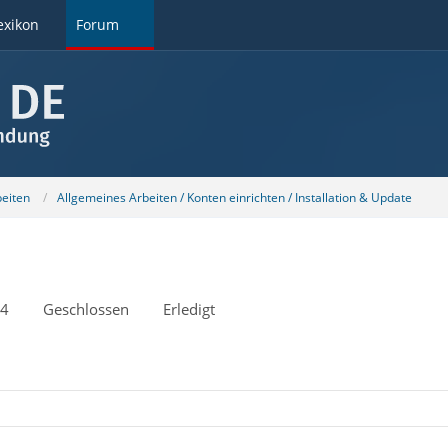
exikon
Forum
beiten
Allgemeines Arbeiten / Konten einrichten / Installation & Update
34
Geschlossen
Erledigt