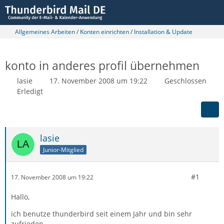
Allgemeines Arbeiten / Konten einrichten / Installation & Update
konto in anderes profil übernehmen
lasie
17. November 2008 um 19:22
Geschlossen
Erledigt
lasie
Junior-Mitglied
#1
17. November 2008 um 19:22
Hallo,
ich benutze thunderbird seit einem Jahr und bin sehr
zufrieden.