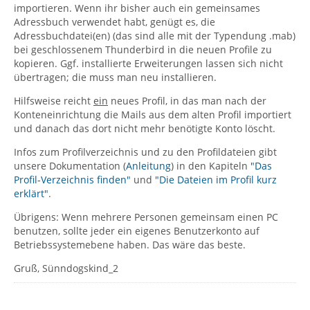
importieren. Wenn ihr bisher auch ein gemeinsames
Adressbuch verwendet habt, genügt es, die
Adressbuchdatei(en) (das sind alle mit der Typendung .mab)
bei geschlossenem Thunderbird in die neuen Profile zu
kopieren. Ggf. installierte Erweiterungen lassen sich nicht
übertragen; die muss man neu installieren.
Hilfsweise reicht
ein
neues Profil, in das man nach der
Konteneinrichtung die Mails aus dem alten Profil importiert
und danach das dort nicht mehr benötigte Konto löscht.
Infos zum Profilverzeichnis und zu den Profildateien gibt
unsere Dokumentation (
Anleitung
) in den Kapiteln
"Das
Profil-Verzeichnis finden"
und
"Die Dateien im Profil kurz
erklärt"
.
Übrigens: Wenn mehrere Personen gemeinsam einen PC
benutzen, sollte jeder ein eigenes Benutzerkonto auf
Betriebssystemebene haben. Das wäre das beste.
Gruß, Sünndogskind_2