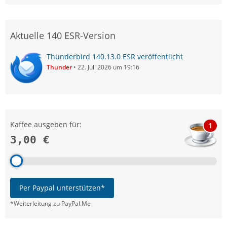
Aktuelle 140 ESR-Version
Thunderbird 140.13.0 ESR veröffentlicht
Thunder
22. Juli 2026 um 19:16
Kaffee ausgeben für:
1
3,00 €
Per Paypal unterstützen*
*Weiterleitung zu PayPal.Me