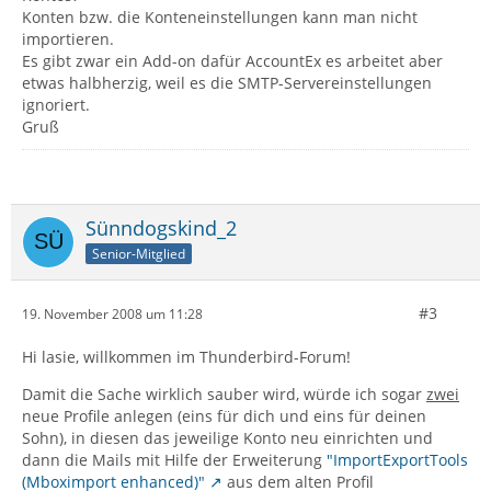
Konten bzw. die Konteneinstellungen kann man nicht
importieren.
Es gibt zwar ein Add-on dafür AccountEx es arbeitet aber
etwas halbherzig, weil es die SMTP-Servereinstellungen
ignoriert.
Gruß
Sünndogskind_2
Senior-Mitglied
#3
19. November 2008 um 11:28
Hi lasie, willkommen im Thunderbird-Forum!
Damit die Sache wirklich sauber wird, würde ich sogar
zwei
neue Profile anlegen (eins für dich und eins für deinen
Sohn), in diesen das jeweilige Konto neu einrichten und
dann die Mails mit Hilfe der Erweiterung
"ImportExportTools
(Mboximport enhanced)"
aus dem alten Profil