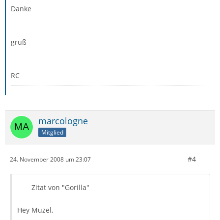
Danke
gruß
RC
marcologne
Mitglied
#4
24. November 2008 um 23:07
Zitat von "Gorilla"
Hey Muzel,