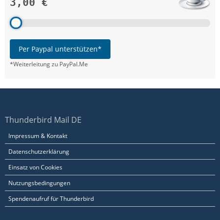
3,00 €
Per Paypal unterstützen*
*Weiterleitung zu PayPal.Me
Thunderbird Mail DE
Impressum & Kontakt
Datenschutzerklärung
Einsatz von Cookies
Nutzungsbedingungen
Spendenaufruf für Thunderbird