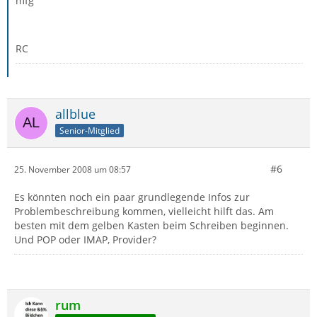
mfg
RC
allblue
Senior-Mitglied
#6
25. November 2008 um 08:57
Es könnten noch ein paar grundlegende Infos zur
Problembeschreibung kommen, vielleicht hilft das. Am
besten mit dem gelben Kasten beim Schreiben beginnen.
Und POP oder IMAP, Provider?
rum