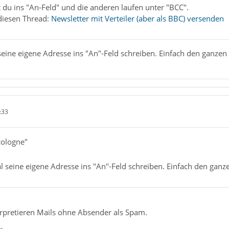
 du ins "An-Feld" und die anderen laufen unter "BCC".
diesen Thread:
Newsletter mit Verteiler (aber als BBC) versenden
ine eigene Adresse ins "An"-Feld schreiben. Einfach den ganzen Ve
:33
cologne"
seine eigene Adresse ins "An"-Feld schreiben. Einfach den ganzen
rpretieren Mails ohne Absender als Spam.