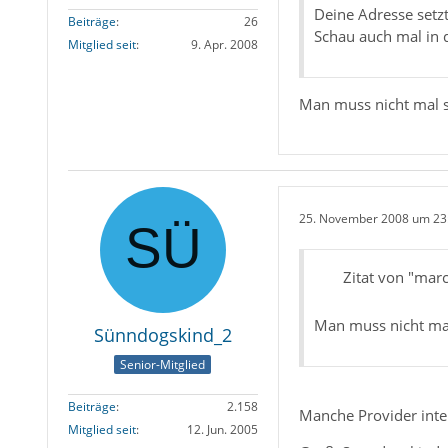
Deine Adresse setzt
Beiträge
26
Schau auch mal in 
Mitglied seit
9. Apr. 2008
Man muss nicht mal se
25. November 2008 um 23
Zitat von "mar
Man muss nicht mal 
Sünndogskind_2
Senior-Mitglied
Beiträge
2.158
Manche Provider inte
Mitglied seit
12. Jun. 2005