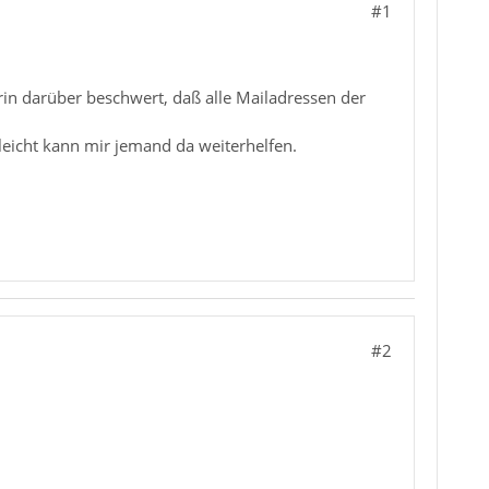
#1
gerin darüber beschwert, daß alle Mailadressen der
leicht kann mir jemand da weiterhelfen.
#2