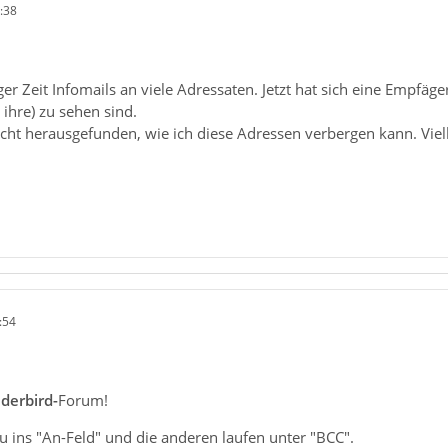
:38
iger Zeit Infomails an viele Adressaten. Jetzt hat sich eine Empfä
ihre) zu sehen sind.
icht herausgefunden, wie ich diese Adressen verbergen kann. Viel
:54
derbird-
Forum!
u ins "An-Feld" und die anderen laufen unter "BCC".