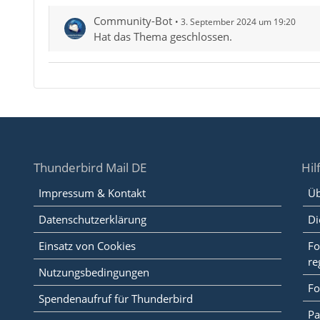
Community-Bot
3. September 2024 um 19:20
Hat das Thema geschlossen.
Thunderbird Mail DE
Hil
Impressum & Kontakt
Üb
Datenschutzerklärung
Di
Einsatz von Cookies
Fo
re
Nutzungsbedingungen
Fo
Spendenaufruf für Thunderbird
Pa