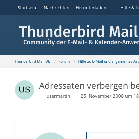
Startseite
Nachrichten
Herunterladen
Hilfe & L
Thunderbird Mail DE
Forum
Hilfe zu E-Mail und allgemeines Ar
Adressaten verbergen be
usermartin
25. November 2008 um 18