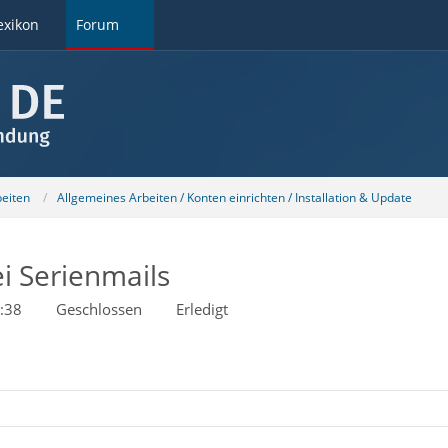
exikon
Forum
beiten
Allgemeines Arbeiten / Konten einrichten / Installation & Update
i Serienmails
:38
Geschlossen
Erledigt