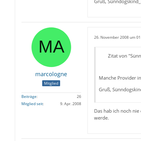
Gruß, Sünndogskind
26. November 2008 um 01
Zitat von "Sün
marcologne
Manche Provider in
Mitglied
Gruß, Sünndogskin
Beiträge
26
Mitglied seit
9. Apr. 2008
Das hab ich noch nie 
werde.