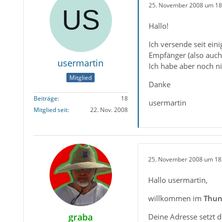
25. November 2008 um 18
Hallo!
Ich versende seit ein
Empfänger (also auch 
usermartin
Ich habe aber noch n
Mitglied
Danke
Beiträge
18
usermartin
Mitglied seit
22. Nov. 2008
25. November 2008 um 18
Hallo usermartin,
willkommen im
Thun
graba
Deine Adresse setzt d