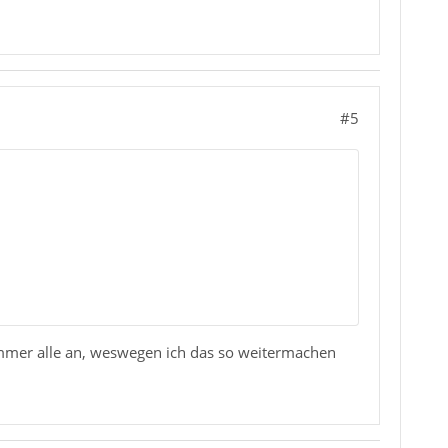
#5
 immer alle an, weswegen ich das so weitermachen