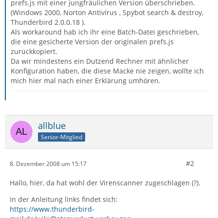
prefs.js mit einer jungfräulichen Version überschrieben.
(Windows 2000, Norton Antivirus , Spybot search & destroy,
Thunderbird 2.0.0.18 ).
Als workaround hab ich ihr eine Batch-Datei geschrieben,
die eine gesicherte Version der originalen prefs.js
zurückkopiert.
Da wir mindestens ein Dutzend Rechner mit ähnlicher
Konfiguration haben, die diese Macke nie zeigen, wollte ich
mich hier mal nach einer Erklärung umhören.
allblue
Senior-Mitglied
#2
8. Dezember 2008 um 15:17
Hallo, hier, da hat wohl der Virenscanner zugeschlagen (?).
In der Anleitung links findet sich:
https://www.thunderbird-