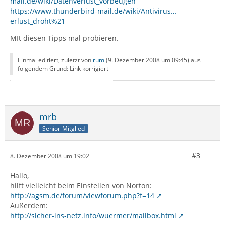
mail.de/wiki/Datenverlust_vorbeugen
https://www.thunderbird-mail.de/wiki/Antivirus…
erlust_droht%21
MIt diesen Tipps mal probieren.
Einmal editiert, zuletzt von
rum
(
9. Dezember 2008 um 09:45
) aus
folgendem Grund: Link korrigiert
mrb
Senior-Mitglied
#3
8. Dezember 2008 um 19:02
Hallo,
hilft vielleicht beim Einstellen von Norton:
http://agsm.de/forum/viewforum.php?f=14
Außerdem:
http://sicher-ins-netz.info/wuermer/mailbox.html