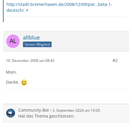
http://stadt-bremerhaven.de/2008/12/09/por…beta-1-
deutsch/
allblue
Senior-Mitglied
#2
10. Dezember 2008 um 08:45
Moin.
Danke.
Community-Bot
3. September 2024 um 19:20
Hat das Thema geschlossen.