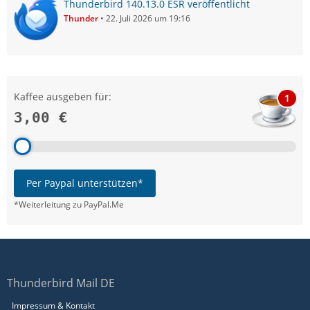
Thunderbird 140.13.0 ESR veröffentlicht
Thunder
22. Juli 2026 um 19:16
Kaffee ausgeben für:
1
3,00 €
Per Paypal unterstützen*
*Weiterleitung zu PayPal.Me
Thunderbird Mail DE
Impressum & Kontakt