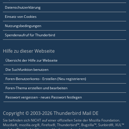
Datenschutzerklärung
Einsatz von Cookies
Nutzungsbedingungen
Spendenaufruf für Thunderbird
Hilfe zu dieser Webseite
Übersicht der Hilfe zur Webseite
Die Suchfunktion benutzen
Foren-Benutzerkonto - Erstellen (Neu registrieren)
Foren-Thema erstellen und bearbeiten
Passwort vergessen - neues Passwort festlegen
Copyright © 2003-2026 Thunderbird Mail DE
Sie befinden sich NICHT auf einer offiziellen Seite der Mozilla Foundation.
Mozilla®, mozilla.org®, Firefox®, Thunderbird™, Bugzilla™, Sunbird®, XUL™