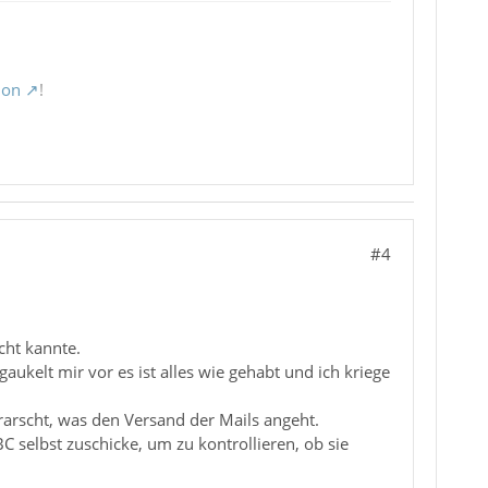
ion
!
#4
cht kannte.
aukelt mir vor es ist alles wie gehabt und ich kriege
rarscht, was den Versand der Mails angeht.
C selbst zuschicke, um zu kontrollieren, ob sie