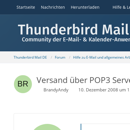
Startseite
Nachrichten
Herunterladen
Hilfe & L
Thunderbird Mail DE
Forum
Hilfe zu E-Mail und allgemeines Ar
Versand über POP3 Server
BrandyAndy
10. Dezember 2008 um 1