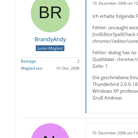
10. Dezember 2008 um 12
Ich erhalte folgende
Fehler: uncaught exc
[nsIEditorSpellCheck
BrandyAndy
chrome://editor/conte
Junior-Mitglied
Fehler: dialog has no
Quelldatei: chrome:
Beiträge
2
Zeile: 1
Mitglied seit
10. Dez. 2008
Die geschriebene Ema
Thunderbird 2.0.0.18
Windows XP professi
Gruß Andreas
10. Dezember 2008 um 13