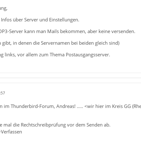
ung,
g Infos über Server und Einstellungen.
POP3-Server kann man Mails bekommen, aber keine versenden.
gibt, in denen die Servernamen bei beiden gleich sind)
ung links, vor allem zum Thema Postausgangsserver.
:57
 im Thunderbird-Forum, Andreas! ..... <wir hier im Kreis GG (R
lte mal die Rechtschreibprüfung vor dem Senden ab.
>Verfassen