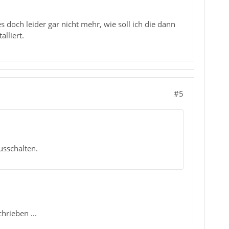
es doch leider gar nicht mehr, wie soll ich die dann
lliert.
#5
ausschalten.
hrieben ...