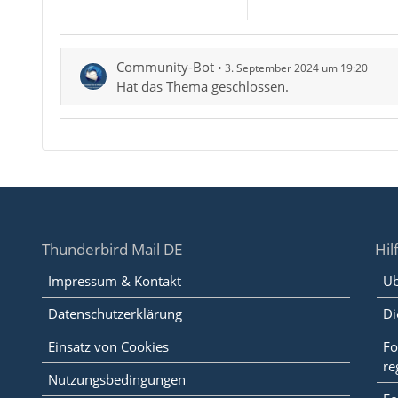
Community-Bot
3. September 2024 um 19:20
Hat das Thema geschlossen.
Thunderbird Mail DE
Hil
Impressum & Kontakt
Üb
Datenschutzerklärung
Di
Einsatz von Cookies
Fo
re
Nutzungsbedingungen