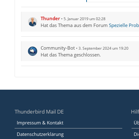
Thunder
5. Januar 2019 um 02:28
Hat das Thema aus dem Forum
Spezielle Pro
Community-Bot
3. September 2024 um 19:20
Hat das Thema geschlossen.
Thunderbird Mail DE
Hil
Impressum & Kontakt
Üb
Datenschutzerklärung
Di