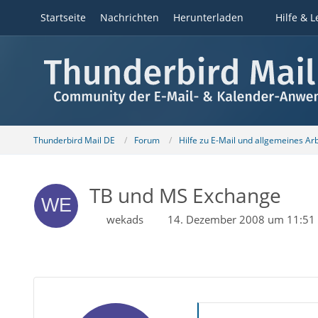
Startseite
Nachrichten
Herunterladen
Hilfe & L
Thunderbird Mail DE
Forum
Hilfe zu E-Mail und allgemeines Ar
TB und MS Exchange
wekads
14. Dezember 2008 um 11:51