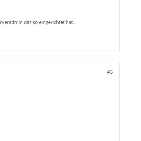
veradmin das so eingerichtet hat.
#3