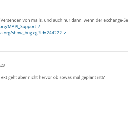
Versenden von mails, und auch nur dann, wenn der exchange-Ser
e.org/MAPI_Support
illa.org/show_bug.cgi?id=244222
:23
xt geht aber nicht hervor ob sowas mal geplant ist!?