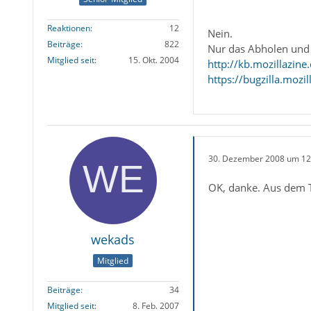
Reaktionen
12
Nein.
Beiträge
822
Nur das Abholen und 
Mitglied seit
15. Okt. 2004
http://kb.mozillazin
https://bugzilla.moz
30. Dezember 2008 um 12
OK, danke. Aus dem Te
wekads
Mitglied
Beiträge
34
Mitglied seit
8. Feb. 2007