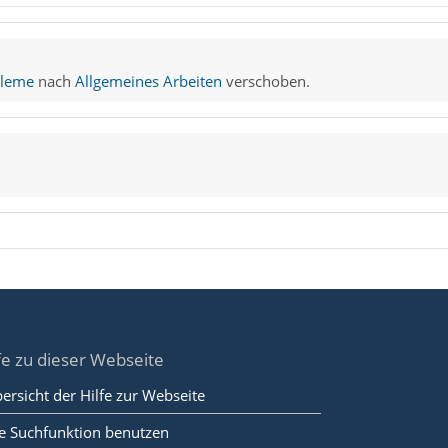
bleme
nach
Allgemeines Arbeiten
verschoben.
fe zu dieser Webseite
ersicht der Hilfe zur Webseite
e Suchfunktion benutzen