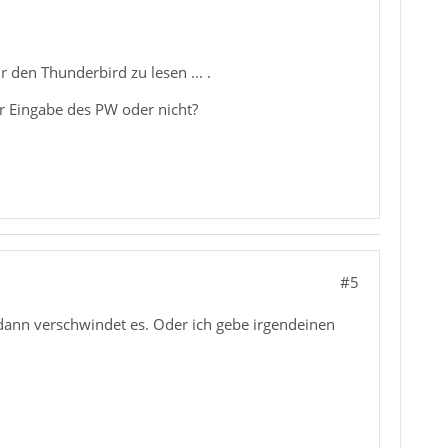
r den Thunderbird zu lesen ... .
r Eingabe des PW oder nicht?
#5
, dann verschwindet es. Oder ich gebe irgendeinen