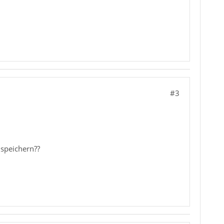
#3
 speichern??