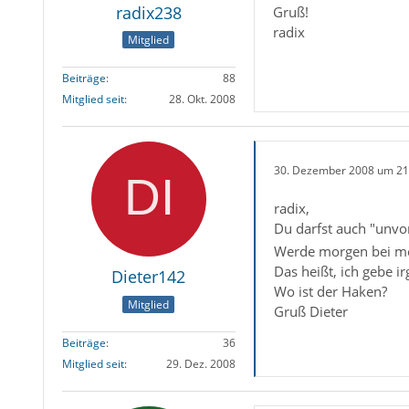
radix238
Gruß!
radix
Mitglied
Beiträge
88
Mitglied seit
28. Okt. 2008
30. Dezember 2008 um 21
radix,
Du darfst auch "unvo
Werde morgen bei me
Das heißt, ich gebe 
Dieter142
Wo ist der Haken?
Mitglied
Gruß Dieter
Beiträge
36
Mitglied seit
29. Dez. 2008