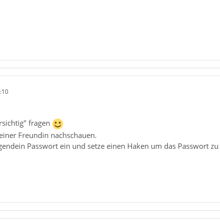
:10
rsichtig" fragen
iner Freundin nachschauen.
irgendein Passwort ein und setze einen Haken um das Passwort zu