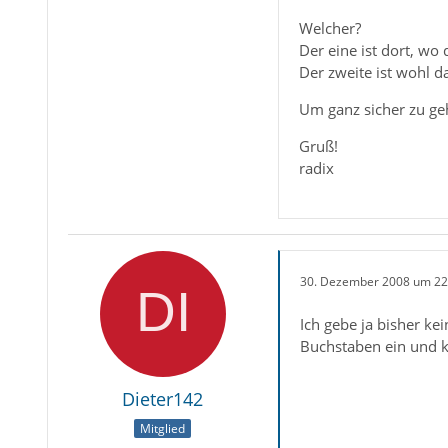
Welcher?
Der eine ist dort, wo 
Der zweite ist wohl d
Um ganz sicher zu ge
Gruß!
radix
30. Dezember 2008 um 22
Ich gebe ja bisher ke
Buchstaben ein und k
Dieter142
Mitglied