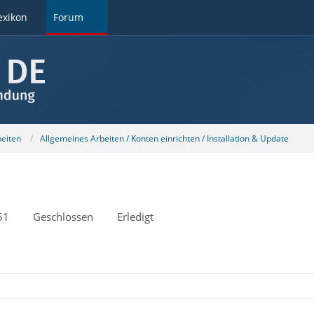
exikon
Forum
beiten
Allgemeines Arbeiten / Konten einrichten / Installation & Update
51
Geschlossen
Erledigt