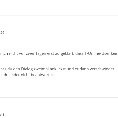
:29
mich nicht vor zwei Tagen erst aufgeklärt, dass T-Online-User kei
 dass du den Dialog zweimal anklickst und er dann verschwindet...
 du leider nicht beantwortet.
:48