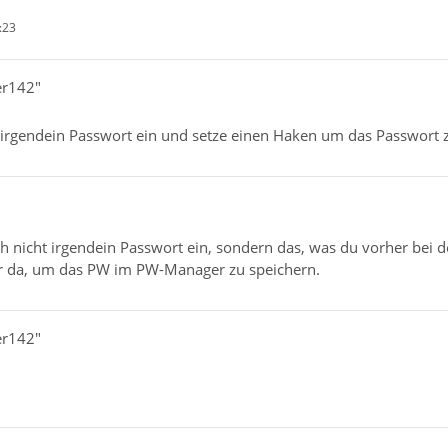
:23
er142"
e irgendein Passwort ein und setze einen Haken um das Passwort 
ich nicht irgendein Passwort ein, sondern das, was du vorher bei 
für da, um das PW im PW-Manager zu speichern.
er142"