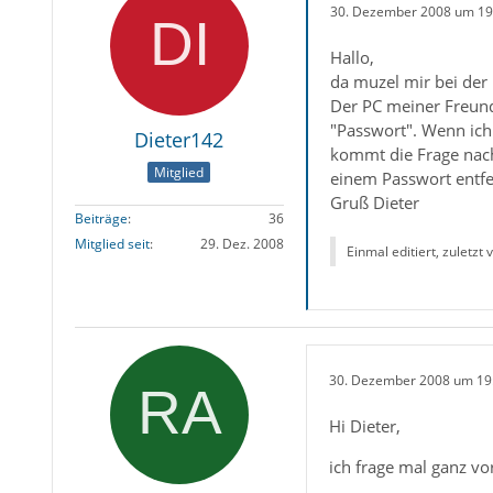
30. Dezember 2008 um 19
Hallo,
da muzel mir bei der 
Der PC meiner Freund
"Passwort". Wenn ich 
Dieter142
kommt die Frage nach
Mitglied
einem Passwort entfern
Gruß Dieter
Beiträge
36
Mitglied seit
29. Dez. 2008
Einmal editiert, zuletzt
30. Dezember 2008 um 19
Hi Dieter,
ich frage mal ganz vo