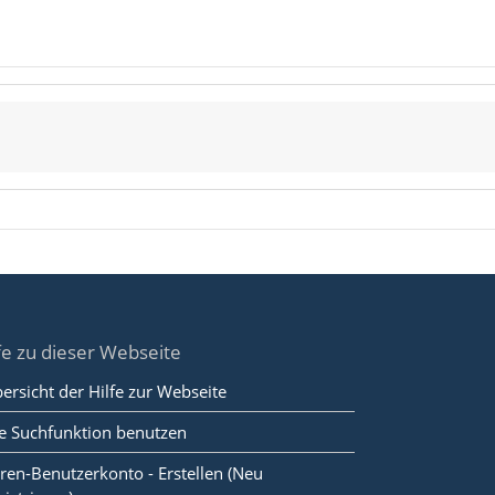
fe zu dieser Webseite
ersicht der Hilfe zur Webseite
e Suchfunktion benutzen
ren-Benutzerkonto - Erstellen (Neu