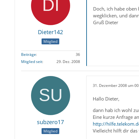
Doch, ich habe oben b
wegklicken, und dan
Gruß Dieter
Dieter142
Mitglied
Beiträge
36
Mitglied seit
29. Dez. 2008
31. Dezember 2008 um 00
Hallo Dieter,
dann hab ich wohl zu
Eine kurze Anfrage an
subzero17
http://hilfe.teleko
Vielleicht hilft dir das
Mitglied