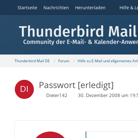
Startseite
Nachrichten
Herunterladen
Hilfe & L
Thunderbird Mail DE
Forum
Hilfe zu E-Mail und allgemeines Ar
Passwort [erledigt]
Dieter142
30. Dezember 2008 um 19: