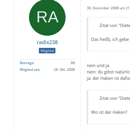
30. Dezember 2008 um 21
Zitat von "Diet
Das heißt, ich geb
radix238
Mitglied
Beiträge
88
nein und ja.
Mitglied seit
28. Okt. 2008
nein: du gibst natürl
ja: der Haken ist da
Zitat von "Diet
Wo ist der Haken?