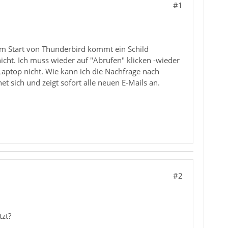
#1
dem Start von Thunderbird kommt ein Schild
nicht. Ich muss wieder auf "Abrufen" klicken -wieder
aptop nicht. Wie kann ich die Nachfrage nach
et sich und zeigt sofort alle neuen E-Mails an.
#2
tzt?