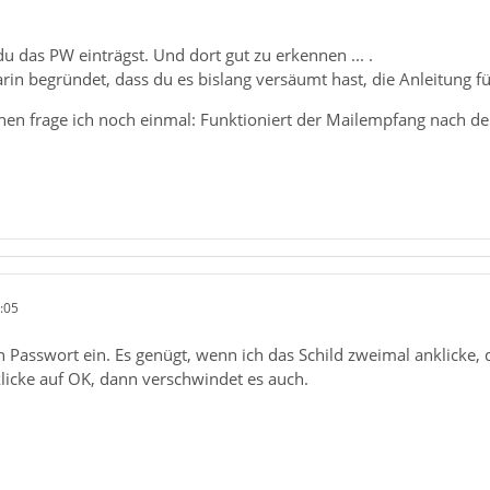
du das PW einträgst. Und dort gut zu erkennen ... .
arin begründet, dass du es bislang versäumt hast, die Anleitung fü
hen frage ich noch einmal: Funktioniert der Mailempfang nach de
:05
in Passwort ein. Es genügt, wenn ich das Schild zweimal anklicke
licke auf OK, dann verschwindet es auch.