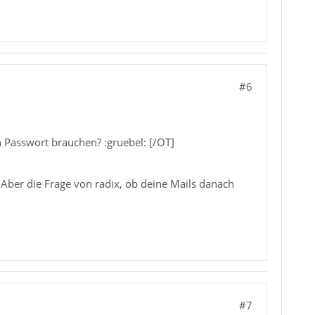
#6
n Passwort brauchen? :gruebel: [/OT]
 Aber die Frage von radix, ob deine Mails danach
#7