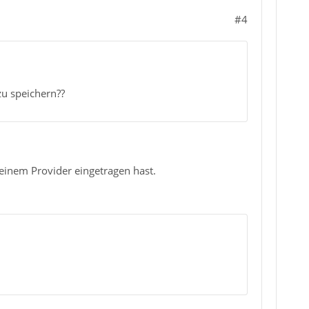
#4
zu speichern??
deinem Provider eingetragen hast.