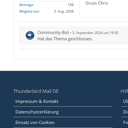
Gruss Chris
Beiträge
198
Mitglied seit
3. Aug. 2008
Community-Bot
3. September 2024 um 19:30
Hat das Thema geschlossen.
Thunderbird Mail DE
Hil
Impressum & Kontakt
Üb
Datenschutzerklärung
Di
Einsatz von Cookies
Fo