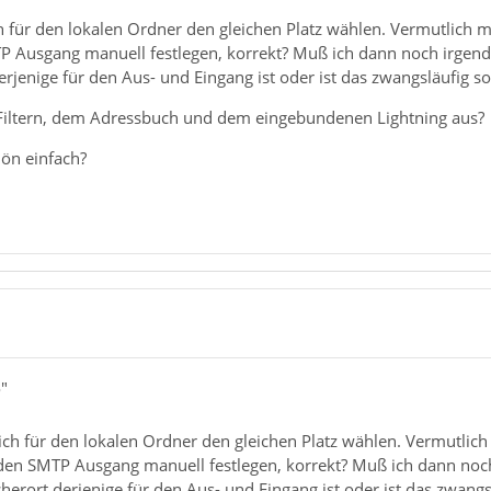
h für den lokalen Ordner den gleichen Platz wählen. Vermutlich 
 Ausgang manuell festlegen, korrekt? Muß ich dann noch irgendw
rjenige für den Aus- und Eingang ist oder ist das zwangsläufig so 
 Filtern, dem Adressbuch und dem eingebundenen Lightning aus?
hön einfach?
"
ich für den lokalen Ordner den gleichen Platz wählen. Vermutlic
en SMTP Ausgang manuell festlegen, korrekt? Muß ich dann noch 
herort derjenige für den Aus- und Eingang ist oder ist das zwangsl