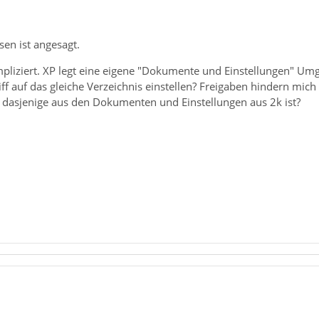
esen ist angesagt.
pliziert. XP legt eine eigene "Dokumente und Einstellungen" U
ff auf das gleiche Verzeichnis einstellen? Freigaben hindern mich n
l dasjenige aus den Dokumenten und Einstellungen aus 2k ist?