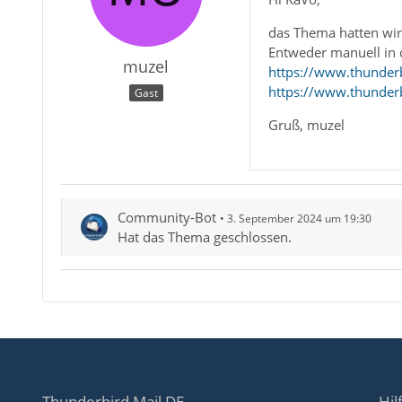
das Thema hatten wir (
Entweder manuell in d
muzel
https://www.thunder
https://www.thunder
Gast
Gruß, muzel
Community-Bot
3. September 2024 um 19:30
Hat das Thema geschlossen.
Thunderbird Mail DE
Hil