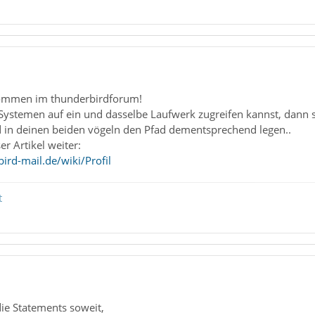
kommen im thunderbirdforum!
stemen auf ein und dasselbe Laufwerk zugreifen kannst, dann sol
d in deinen beiden vögeln den Pfad dementsprechend legen..
ser Artikel weiter:
ird-mail.de/wiki/Profil
t
ie Statements soweit,