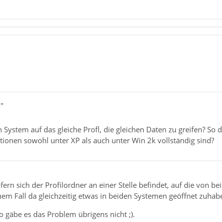
"
 System auf das gleiche Profl, die gleichen Daten zu greifen? So 
ationen sowohl unter XP als auch unter Win 2k vollständig sind?
fern sich der Profilordner an einer Stelle befindet, auf die von b
inem Fall da gleichzeitig etwas in beiden Systemen geöffnet zuhab
 gäbe es das Problem übrigens nicht ;).