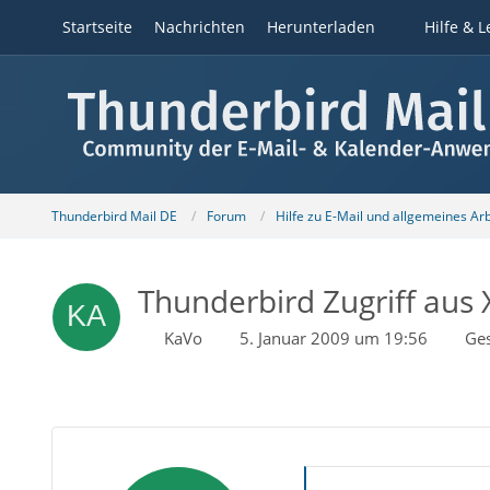
Startseite
Nachrichten
Herunterladen
Hilfe & L
Thunderbird Mail DE
Forum
Hilfe zu E-Mail und allgemeines Ar
Thunderbird Zugriff aus
KaVo
5. Januar 2009 um 19:56
Ge