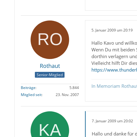
5. Januar 2009 um 20:19
Hallo Kavo und will
Wenn Du mit beiden Sy
dorthin verlagern un
Vielleicht hilft Dir die
Rothaut
https://www.thunderb
Senior-Mitglied
In Memoriam Rothau
Beiträge
5.844
Mitglied seit
23. Nov. 2007
7. Januar 2009 um 20:02
Hallo und danke für d