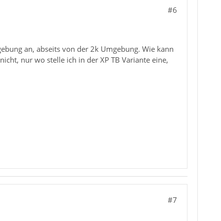
#6
mgebung an, abseits von der 2k Umgebung. Wie kann
icht, nur wo stelle ich in der XP TB Variante eine,
#7