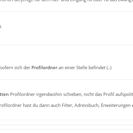
.
 sofern sich der
Profilordner
an einer Stelle befindet (..)
tten
Profilordner irgendwohin schieben, nicht das Profil aufspolit
filordner hast du dann auch Filter, Adressbuch, Erweiterungen et