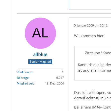
5. Januar 2009 um 20:12
Willkommen hier!
Zitat von "KaVo
allblue
Senior-Mitglied
Kann ich aus beiden
ist und alle inform
Reaktionen
1
Beiträge
6.917
Mitglied seit
18. Dez. 2004
Das sollte klappen, so
darauf achtest, in ke
Bei einem IMAP-Konto