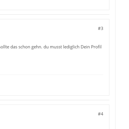
#3
lte das schon gehn. du musst lediglich Dein Profil
#4