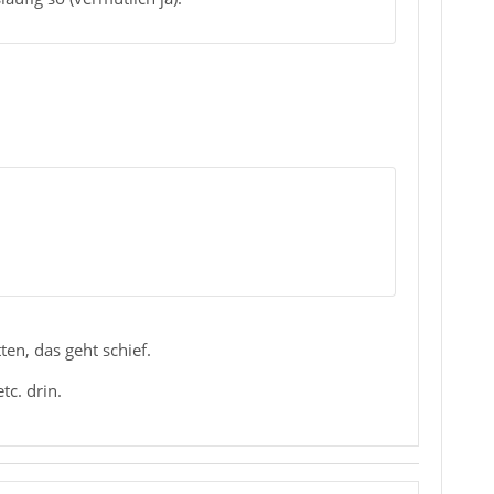
ten, das geht schief.
c. drin.