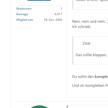
Reaktionen
1
Beiträge
6.917
Mitglied seit
18. Dez. 2004
Nein, nein und nein. ;)
Ich schrieb:
Zitat
Das sollte klappen,
Du sollst den
komple
Und im kompletten Pro