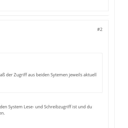
#2
daß der Zugriff aus beiden Sytemen jeweils aktuell
eiden System Lese- und Schreibzugriff ist und du
en.