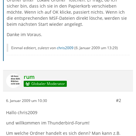
sicher bin, dass ich sie in den Papierkorb verschieben
möchte. Wenn ich auf OK klicke, passiert nichts. Wenn ich
die entsprechenden MSF-Dateien direkt lösche, werden sie
beim nächsten Start wieder angelegt.
Danke im Voraus.
Einmal editiert, zuletzt von
chris2009
(
6. Januar 2009 um 13:29
)
rum
Globaler Moderator
#2
6. Januar 2009 um 10:30
Hallo chris2009
und willkommen im Thunderbird-Forum!
Um welche Ordner handelt es sich denn? Man kann z.B.