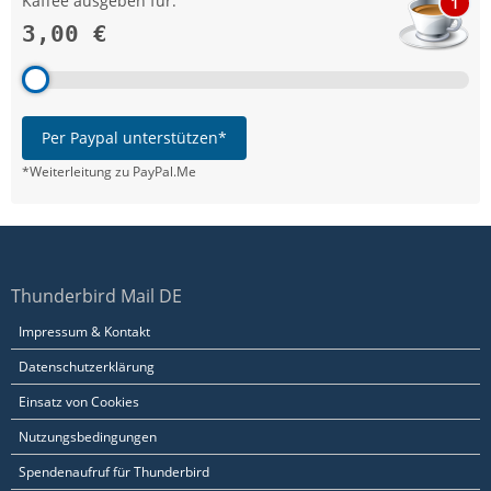
Kaffee ausgeben für:
1
3,00 €
Per Paypal unterstützen*
*Weiterleitung zu PayPal.Me
Thunderbird Mail DE
Impressum & Kontakt
Datenschutzerklärung
Einsatz von Cookies
Nutzungsbedingungen
Spendenaufruf für Thunderbird