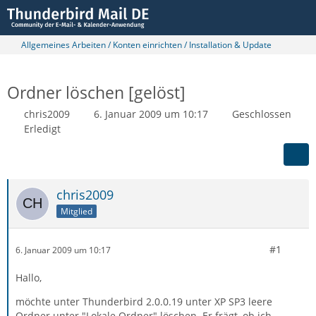
Allgemeines Arbeiten / Konten einrichten / Installation & Update
Ordner löschen [gelöst]
chris2009
6. Januar 2009 um 10:17
Geschlossen
Erledigt
chris2009
Mitglied
#1
6. Januar 2009 um 10:17
Hallo,
möchte unter Thunderbird 2.0.0.19 unter XP SP3 leere
Ordner unter "Lokale Ordner" löschen. Er frägt, ob ich