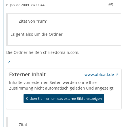
#5
6. Januar 2009 um 11:44
Zitat von "rum"
Es geht also um die Ordner
Die Ordner heißen chris+domain.com.
Externer Inhalt
www.abload.de
Inhalte von externen Seiten werden ohne Ihre
Zustimmung nicht automatisch geladen und angezeigt.
Klicken Sie hier, um das externe Bild anzuzeigen
Zitat