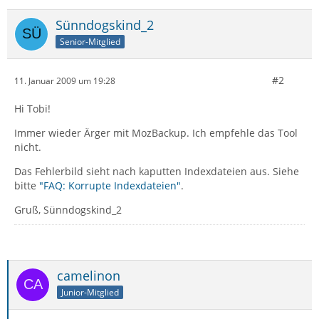
Sünndogskind_2
Senior-Mitglied
#2
11. Januar 2009 um 19:28
Hi Tobi!
Immer wieder Ärger mit MozBackup. Ich empfehle das Tool
nicht.
Das Fehlerbild sieht nach kaputten Indexdateien aus. Siehe
bitte
"FAQ: Korrupte Indexdateien"
.
Gruß, Sünndogskind_2
camelinon
Junior-Mitglied