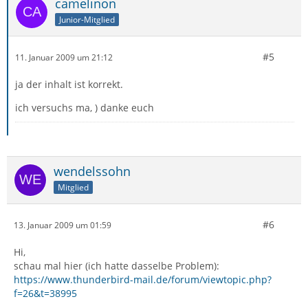
camelinon
Junior-Mitglied
#5
11. Januar 2009 um 21:12
ja der inhalt ist korrekt.
ich versuchs ma, ) danke euch
wendelssohn
Mitglied
#6
13. Januar 2009 um 01:59
Hi,
schau mal hier (ich hatte dasselbe Problem):
https://www.thunderbird-mail.de/forum/viewtopic.php?
f=26&t=38995