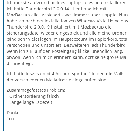
ich musste aufgrund meines Laptops alles neu Installieren.
Ich hatte Thunderbird 2.0.0.14. Hier habe ich mit
MozBackup alles gesichert - was immer super klappte. Nun
habe ich nach neuinstallation von Windows Vista Home das
Thunderbird 2.0.0.19 installiert, mit Mozbackup die
Sicherungsdatei wieder eingespielt und alle meine Ordner
(sind sehr viele) lagen im Hauptaccount im Papierkorb, total
verschoben und unsortiert. Desweiteren lädt Thunderbird
wenn ich z.B. auf den Posteingang klicke, unendlich lang,
obwohl wenn ich mich erinnern kann, dort keine große Mail
drinnenliegt.
Ich hatte insgesammt 4 Accounts(ordner) in den die Mails
der verschiedenen Mailadresse eingelaufen sind.
Zusammegefasstes Problem:
- Ordnersortierung falsch
- Lange lange Ladezeit.
Danke!
Tobi