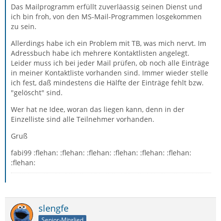
Das Mailprogramm erfüllt zuverläassig seinen Dienst und
ich bin froh, von den MS-Mail-Programmen losgekommen
zu sein.
Allerdings habe ich ein Problem mit TB, was mich nervt. Im
Adressbuch habe ich mehrere Kontaktlisten angelegt.
Leider muss ich bei jeder Mail prüfen, ob noch alle Einträge
in meiner Kontaktliste vorhanden sind. Immer wieder stelle
ich fest, daß mindestens die Hälfte der Einträge fehlt bzw.
"gelöscht" sind.
Wer hat ne Idee, woran das liegen kann, denn in der
Einzelliste sind alle Teilnehmer vorhanden.
Gruß
fabi99 :flehan: :flehan: :flehan: :flehan: :flehan: :flehan:
:flehan:
slengfe
Senior-Mitglied