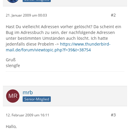
#2
21. Januar 2009 um 00:03
Hast Du vielleicht Adressen vorher gelöscht? Da scheint ein
Bug im Adressbuch zu sein, der nachfolgende Adressen
unter bestimmten Umständen auch löscht. Ich hatte
jedenfalls diese Probelm ->
https://www.thunderbird-
mail.de/forum/viewtopic.php?f=39&t=38754
Gruß
slengfe
mrb
Senior-Mitglied
#3
12. Februar 2009 um 16:11
Hallo,