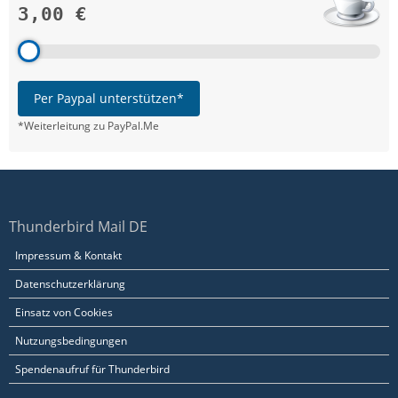
3,00 €
Per Paypal unterstützen*
*Weiterleitung zu PayPal.Me
Thunderbird Mail DE
Impressum & Kontakt
Datenschutzerklärung
Einsatz von Cookies
Nutzungsbedingungen
Spendenaufruf für Thunderbird