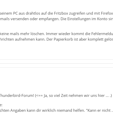
inem PC aus drahtlos auf die Fritzbox zugreifen und mit Firefox 
 emails versenden oder empfangen. Die Einstellungen im Konto s
h keine mails mehr löschen. Immer wieder kommt die Fehlermeldun
hrichten aufnehmen kann. Der Papierkorb ist aber komplett gelösc
nderbird-Forum! (<== Ja, so viel Zeit nehmen wir uns hier ... .)
e:
hten Angaben kann dir wirklich niemand helfen. "Kann er nicht .