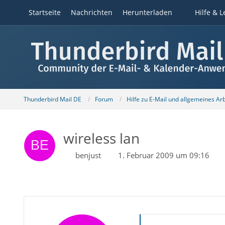
Startseite
Nachrichten
Herunterladen
Hilfe & L
Thunderbird Mail DE
Forum
Hilfe zu E-Mail und allgemeines Ar
wireless lan
benjust
1. Februar 2009 um 09:16