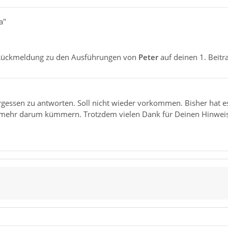
a"
e Rückmeldung zu den Ausführungen von
Peter
auf deinen 1. Beitr
rgessen zu antworten. Soll nicht wieder vorkommen. Bisher hat es 
 mehr darum kümmern. Trotzdem vielen Dank für Deinen Hinweis