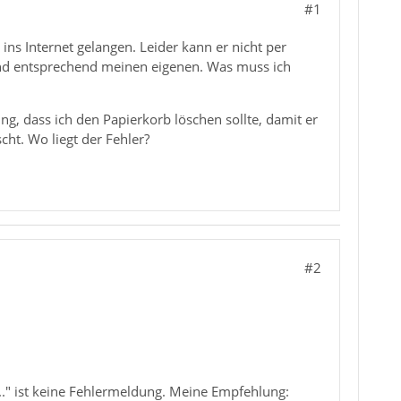
#1
ins Internet gelangen. Leider kann er nicht per
ind entsprechend meinen eigenen. Was muss ich
g, dass ich den Papierkorb löschen sollte, damit er
ht. Wo liegt der Fehler?
#2
.." ist keine Fehlermeldung. Meine Empfehlung: