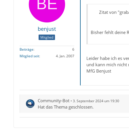
Zitat von "grab
benjust
Bisher fehlt dein
Mitglied
Beiträge
6
Mitglied seit
4. Jan. 2007
Leider habe ich es ve
und kann mich nicht
MfG Benjust
Community-Bot
3. September 2024 um 19:30
Hat das Thema geschlossen.