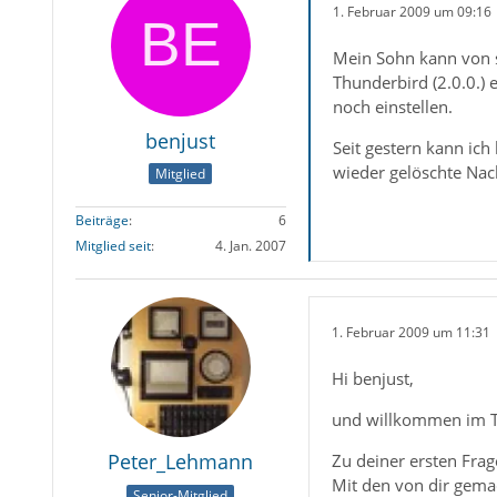
1. Februar 2009 um 09:16
Mein Sohn kann von se
Thunderbird (2.0.0.)
noch einstellen.
benjust
Seit gestern kann ic
wieder gelöschte Nac
Mitglied
Beiträge
6
Mitglied seit
4. Jan. 2007
1. Februar 2009 um 11:31
Hi benjust,
und willkommen im Thu
Peter_Lehmann
Zu deiner ersten Frag
Mit den von dir gemac
Senior-Mitglied