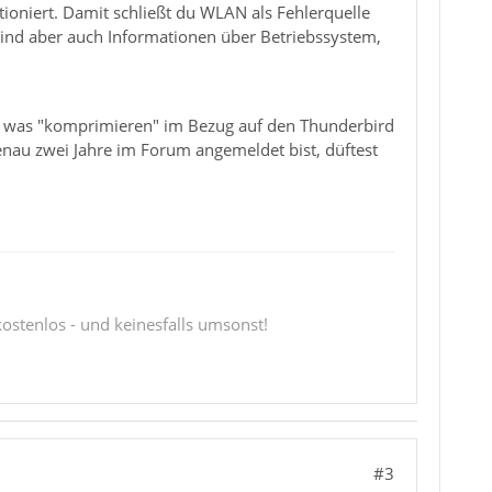
tioniert. Damit schließt du WLAN als Fehlerquelle
ind aber auch Informationen über Betriebssystem,
, was "komprimieren" im Bezug auf den Thunderbird
genau zwei Jahre im Forum angemeldet bist, düftest
 kostenlos - und keinesfalls umsonst!
#3