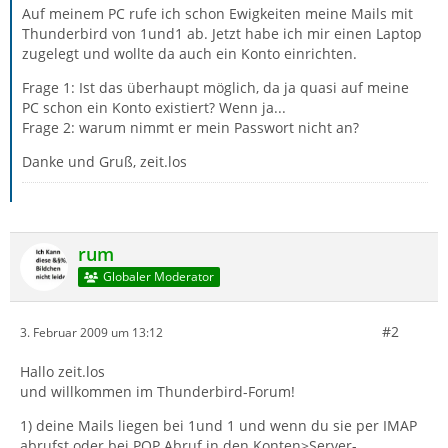
Auf meinem PC rufe ich schon Ewigkeiten meine Mails mit
Thunderbird von 1und1 ab. Jetzt habe ich mir einen Laptop
zugelegt und wollte da auch ein Konto einrichten.
Frage 1: Ist das überhaupt möglich, da ja quasi auf meine
PC schon ein Konto existiert? Wenn ja...
Frage 2: warum nimmt er mein Passwort nicht an?
Danke und Gruß, zeit.los
rum
Globaler Moderator
#2
3. Februar 2009 um 13:12
Hallo zeit.los
und willkommen im Thunderbird-Forum!
1) deine Mails liegen bei 1und 1 und wenn du sie per IMAP
abrufst oder bei POP Abruf in den Konten>Server-