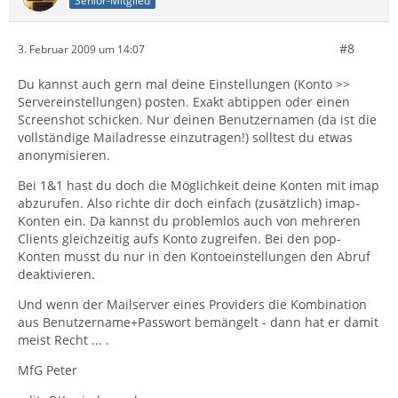
Senior-Mitglied
#8
3. Februar 2009 um 14:07
Du kannst auch gern mal deine Einstellungen (Konto >>
Servereinstellungen) posten. Exakt abtippen oder einen
Screenshot schicken. Nur deinen Benutzernamen (da ist die
vollständige Mailadresse einzutragen!) solltest du etwas
anonymisieren.
Bei 1&1 hast du doch die Möglichkeit deine Konten mit imap
abzurufen. Also richte dir doch einfach (zusätzlich) imap-
Konten ein. Da kannst du problemlos auch von mehreren
Clients gleichzeitig aufs Konto zugreifen. Bei den pop-
Konten musst du nur in den Kontoeinstellungen den Abruf
deaktivieren.
Und wenn der Mailserver eines Providers die Kombination
aus Benutzername+Passwort bemängelt - dann hat er damit
meist Recht ... .
MfG Peter