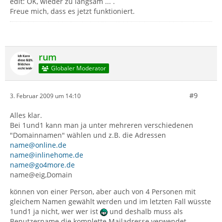
edit: OK, wieder zu langsam ... .
Freue mich, dass es jetzt funktioniert.
rum
Globaler Moderator
#9
3. Februar 2009 um 14:10
Alles klar.
Bei 1und1 kann man ja unter mehreren verschiedenen
"Domainnamen" wählen und z.B. die Adressen
name@online.de
name@inlinehome.de
name@go4more.de
name@eig,Domain
können von einer Person, aber auch von 4 Personen mit
gleichem Namen gewählt werden und im letzten Fall wüsste
1und1 ja nicht, wer wer ist
und deshalb muss als
Benutzername die komplette Mailadresse verwendet