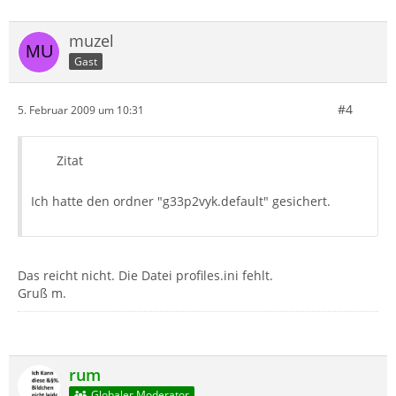
muzel
Gast
#4
5. Februar 2009 um 10:31
Zitat
Ich hatte den ordner "g33p2vyk.default" gesichert.
Das reicht nicht. Die Datei profiles.ini fehlt.
Gruß m.
rum
Globaler Moderator