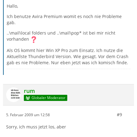
Hallo,
Ich benutze Avira Premium womit es noch nie Probleme
gab.
..\mail\local folders und ..\mail\pop* ist bei mir nicht
vorhanden
Als OS kommt hier Win XP Pro zum Einsatz. Ich nutze die
Aktuellste Thunderbird Version. Wie gesagt. Vor dem Crash
gab es nie Probleme. Nur eben jetzt was ich komisch finde.
rum
Globaler Moderator
#9
5. Februar 2009 um 12:58
Sorry, ich muss jetzt los, aber