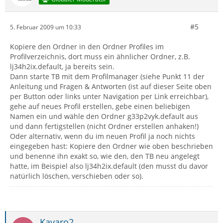
#5
5. Februar 2009 um 10:33
Kopiere den Ordner in den Ordner Profiles im
Profilverzeichnis, dort muss ein ähnlicher Ordner, z.B.
lj34h2ix.default, ja bereits sein.
Dann starte TB mit dem Profilmanager (siehe Punkt 11 der
Anleitung und Fragen & Antworten (ist auf dieser Seite oben
per Button oder links unter Navigation per Link erreichbar),
gehe auf neues Profil erstellen, gebe einen beliebigen
Namen ein und wähle den Ordner g33p2vyk.default aus
und dann fertigstellen (nicht Ordner erstellen anhaken!)
Oder alternativ, wenn du im neuen Profil ja noch nichts
eingegeben hast: Kopiere den Ordner wie oben beschrieben
und benenne ihn exakt so, wie den, den TB neu angelegt
hatte, im Beispiel also lj34h2ix.default (den musst du davor
natürlich löschen, verschieben oder so).
Kayaro2