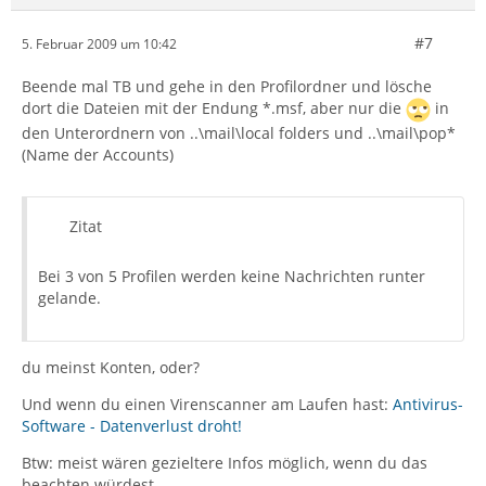
#7
5. Februar 2009 um 10:42
Beende mal TB und gehe in den Profilordner und lösche
dort die Dateien mit der Endung *.msf, aber nur die
in
den Unterordnern von ..\mail\local folders und ..\mail\pop*
(Name der Accounts)
Zitat
Bei 3 von 5 Profilen werden keine Nachrichten runter
gelande.
du meinst Konten, oder?
Und wenn du einen Virenscanner am Laufen hast:
Antivirus-
Software - Datenverlust droht!
Btw: meist wären gezieltere Infos möglich, wenn du das
beachten würdest