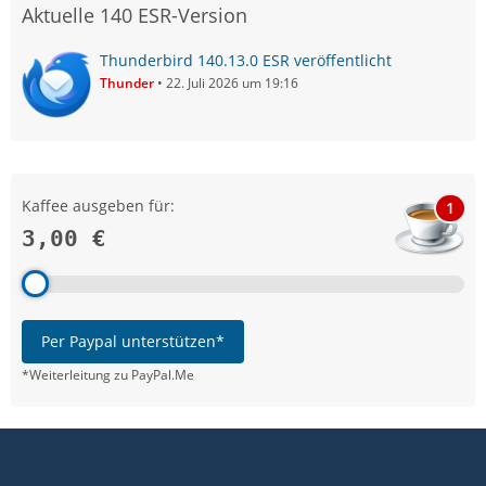
Aktuelle 140 ESR-Version
Thunderbird 140.13.0 ESR veröffentlicht
Thunder
22. Juli 2026 um 19:16
Kaffee ausgeben für:
1
3,00 €
Per Paypal unterstützen*
*Weiterleitung zu PayPal.Me