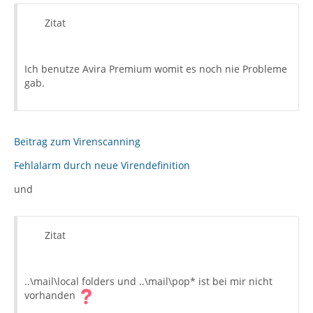
Zitat
Ich benutze Avira Premium womit es noch nie Probleme
gab.
Beitrag zum Virenscanning
Fehlalarm durch neue Virendefinition
und
Zitat
..\mail\local folders und ..\mail\pop* ist bei mir nicht
vorhanden