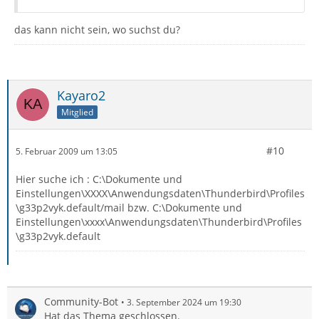
das kann nicht sein, wo suchst du?
Kayaro2
Mitglied
#10
5. Februar 2009 um 13:05
Hier suche ich : C:\Dokumente und
Einstellungen\XXXX\Anwendungsdaten\Thunderbird\Profiles
\g33p2vyk.default/mail bzw. C:\Dokumente und
Einstellungen\xxxx\Anwendungsdaten\Thunderbird\Profiles
\g33p2vyk.default
Community-Bot
3. September 2024 um 19:30
Hat das Thema geschlossen.