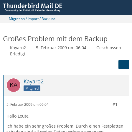
Migration / Import / Backups
Großes Problem mit dem Backup
Kayaro2
5. Februar 2009 um 06:04
Geschlossen
Erledigt
Kayaro2
Mitglied
#1
5. Februar 2009 um 06:04
Hallo Leute,
Ich habe ein sehr großes Problem. Durch einen Festplatten
schaden sind all meine Daten verloren gegangen.