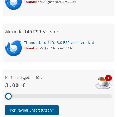
Thunder
4. August 2026 um 22:34
Aktuelle 140 ESR-Version
Thunderbird 140.13.0 ESR veröffentlicht
Thunder
22. Juli 2026 um 19:16
Kaffee ausgeben für:
1
3,00 €
Per Paypal unterstützen*