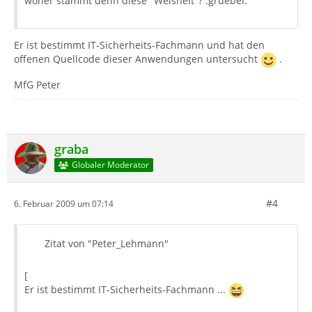
woher stammt denn diese "Weisheit"? :gruebel:
Er ist bestimmt IT-Sicherheits-Fachmann und hat den
offenen Quellcode dieser Anwendungen untersucht
.
MfG Peter
graba
Globaler Moderator
#4
6. Februar 2009 um 07:14
Zitat von "Peter_Lehmann"
[
Er ist bestimmt IT-Sicherheits-Fachmann ...