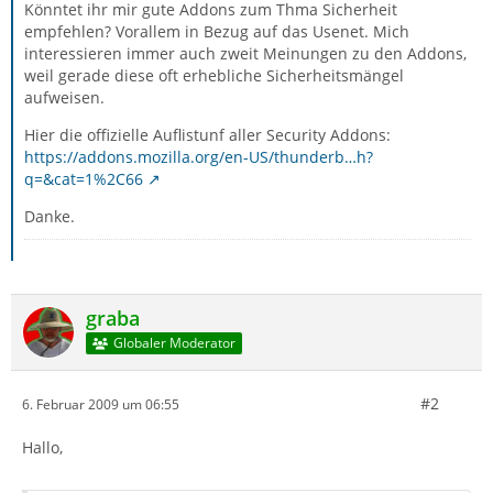
Könntet ihr mir gute Addons zum Thma Sicherheit
empfehlen? Vorallem in Bezug auf das Usenet. Mich
interessieren immer auch zweit Meinungen zu den Addons,
weil gerade diese oft erhebliche Sicherheitsmängel
aufweisen.
Hier die offizielle Auflistunf aller Security Addons:
https://addons.mozilla.org/en-US/thunderb…h?
q=&cat=1%2C66
Danke.
graba
Globaler Moderator
#2
6. Februar 2009 um 06:55
Hallo,