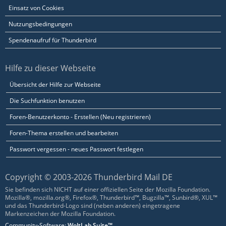
Einsatz von Cookies
Nutzungsbedingungen
Spendenaufruf für Thunderbird
Hilfe zu dieser Webseite
Übersicht der Hilfe zur Webseite
Die Suchfunktion benutzen
Foren-Benutzerkonto - Erstellen (Neu registrieren)
Foren-Thema erstellen und bearbeiten
Passwort vergessen - neues Passwort festlegen
Copyright © 2003-2026 Thunderbird Mail DE
Sie befinden sich NICHT auf einer offiziellen Seite der Mozilla Foundation.
Mozilla®, mozilla.org®, Firefox®, Thunderbird™, Bugzilla™, Sunbird®, XUL™
und das Thunderbird-Logo sind (neben anderen) eingetragene
Markenzeichen der Mozilla Foundation.
Community-Software:
WoltLab Suite™