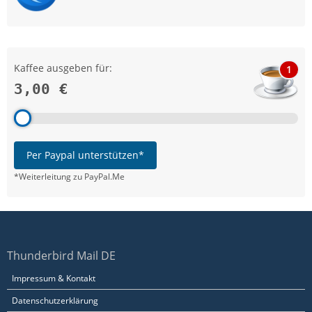
Kaffee ausgeben für:
1
3,00 €
Per Paypal unterstützen*
*Weiterleitung zu PayPal.Me
Thunderbird Mail DE
Impressum & Kontakt
Datenschutzerklärung