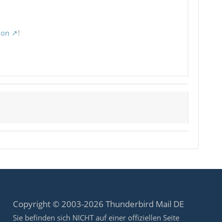
ion
!
Copyright © 2003-2026 Thunderbird Mail DE
Sie befinden sich NICHT auf einer offiziellen Seite