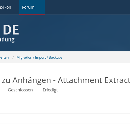
exikon
Forum
beiten
Migration / Import / Backups
d zu Anhängen - Attachment Extrac
Geschlossen
Erledigt