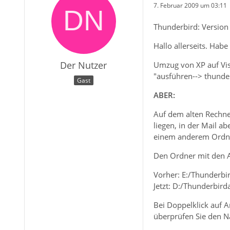
7. Februar 2009 um 03:11
Thunderbird: Version
Hallo allerseits. Hab
Der Nutzer
Umzug von XP auf Vist
"ausführen--> thunder
Gast
ABER:
Auf dem alten Rechne
liegen, in der Mail a
einem anderem Ordner
Den Ordner mit den A
Vorher: E:/Thunderb
Jetzt: D:/Thunderbir
Bei Doppelklick auf 
überprüfen Sie den N