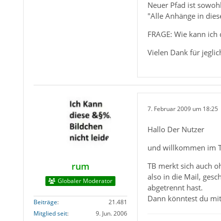
Neuer Pfad ist sowohl
"Alle Anhänge in die
FRAGE: Wie kann ich 
Vielen Dank für jeglic
7. Februar 2009 um 18:25
Hallo Der Nutzer
und willkommen im 
rum
TB merkt sich auch o
also in die Mail, ges
Globaler Moderator
abgetrennt hast.
Dann könntest du mit 
Beiträge
21.481
Mitglied seit
9. Jun. 2006