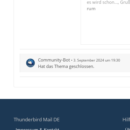
es wird schon..., Gru
rum
Community-Bot
3. September 2024 um 19:30
Hat das Thema geschlossen.
Thunderbird Mail DE
Hil
Impressum & Kontakt
Üb