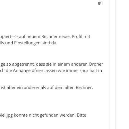
#1
opiert --> auf neuem Rechner neues Profil mit
ls und Einstellungen sind da.
nge so abgetrennt, dass sie in einem anderen Ordner
ich die Anhänge öfnen lassen wie immer (nur halt in
st aber ein anderer als auf dem alten Rechner.
el.jpg konnte nicht gefunden werden. Bitte