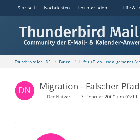
Startseite
Nachrichten
Herunterladen
Hilfe & L
Thunderbird Mail DE
Forum
Hilfe zu E-Mail und allgemeines Ar
Migration - Falscher Pfa
Der Nutzer
7. Februar 2009 um 03:11