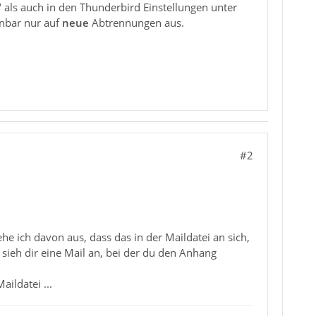
" als auch in den Thunderbird Einstellungen unter
inbar nur auf
neue
Abtrennungen aus.
#2
 ich davon aus, dass das in der Maildatei an sich,
 sieh dir eine Mail an, bei der du den Anhang
ildatei ...