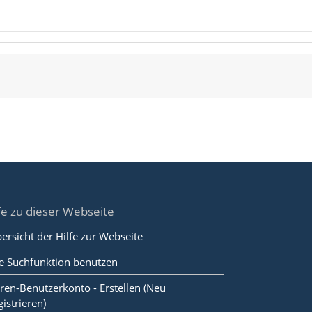
fe zu dieser Webseite
ersicht der Hilfe zur Webseite
e Suchfunktion benutzen
ren-Benutzerkonto - Erstellen (Neu
gistrieren)