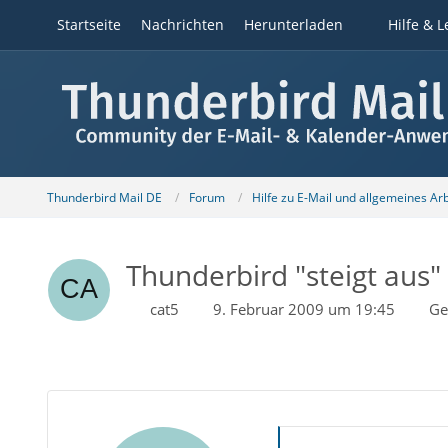
Startseite
Nachrichten
Herunterladen
Hilfe & L
Thunderbird Mail DE
Forum
Hilfe zu E-Mail und allgemeines Ar
Thunderbird "steigt aus"
cat5
9. Februar 2009 um 19:45
Ge