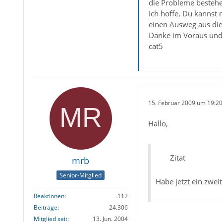
die Probleme bestehe
Ich hoffe, Du kannst
einen Ausweg aus die
Danke im Voraus un
cat5
15. Februar 2009 um 19:2
Hallo,
Zitat
mrb
Senior-Mitglied
Habe jetzt ein zwei
Reaktionen
112
Beiträge
24.306
Mitglied seit
13. Jun. 2004