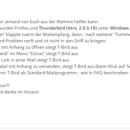
 mir jemand von Euch aus der Klemme helfen kann.
wurden Firefox und
Thunderbird (Vers. 2.0.0.19)
unter
Windows
" klappte zuerst der Mailempfang, dann - nach weiterer "Fumme
rd-Problem nerft und ist nicht in den Griff zu kriegen:
 mit Anhang zu öffnen steigt T-Bird aus
sand" im Menü "Extras" steigt T-Bird aus
 Link in einer Mail steigt T-Bird aus
Mail mit Anhang zu versenden, steigt T-Bird aus (beim Klick auf 'S
von T-Bird als Standard-Mailprogramm - wie in FAQ beschrieben -
tun??
und danke im Voraus!