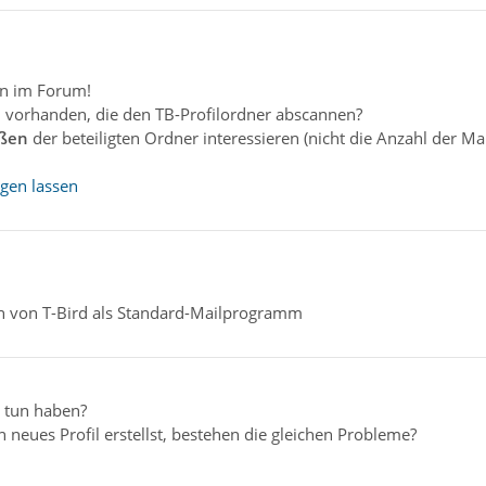
n im Forum!
l vorhanden, die den TB-Profilordner abscannen?
ßen
der beteiligten Ordner interessieren (nicht die Anzahl der Mai
igen lassen
n von T-Bird als Standard-Mailprogramm
u tun haben?
 neues Profil erstellst, bestehen die gleichen Probleme?