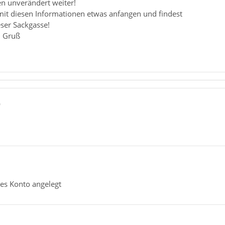
n unverändert weiter!
 mit diesen Informationen etwas anfangen und findest
ser Sackgasse!
d Gruß
0
tes Konto angelegt