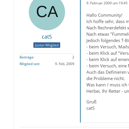
9. Februar 2009 um 19:45
Hallo Community!
Ich hoffe sehr, dass
Nach Rechnerdefekt 
Nach etwas "Fummelei
cat5
Jedoch folgendes T-Bi
Junior-Mitglied
- beim Versuch, Mails
- beim Klick auf "Ver
Beiträge
2
- beim Klick auf einen
Mitglied seit
9. Feb. 2009
- beim Versuch, eine 
Auch das Definieren 
die Probleme nicht.
Was kann / muss ich 
Herbei, Ihr Retter - 
Gruß
cat5