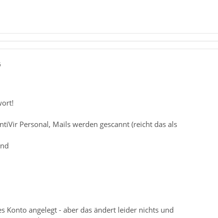
6
ort!
ntiVir Personal, Mails werden gescannt (reicht das als
ind
tes Konto angelegt - aber das ändert leider nichts und