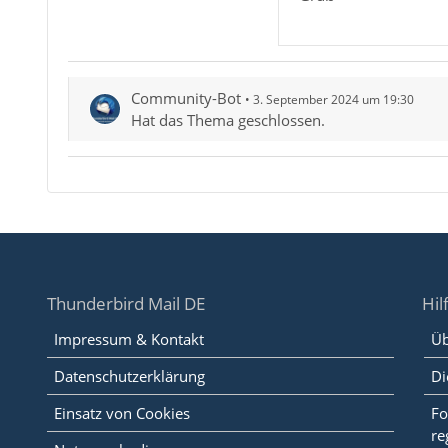
Community-Bot
3. September 2024 um 19:30
Hat das Thema geschlossen.
Thunderbird Mail DE
Hil
Impressum & Kontakt
Üb
Datenschutzerklärung
Di
Einsatz von Cookies
Fo
re