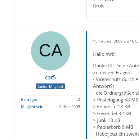
Gruß
15. Februar 2009 um 18:0
Hallo mrb!
Danke für Deine Antw
Zu deinen Fragen:
cat5
- Virenschutz durch A
Antwort?)
Junior-Mitglied
- die Ordnergrößen s
> Posteingang 58 MB
Beiträge
2
> Entwürfe 18 KB
Mitglied seit
9. Feb. 2009
> Gesendet 32 KB
> Junk 10 KB
> Papierkorb 9 MB
- Habe jetzt ein zwei