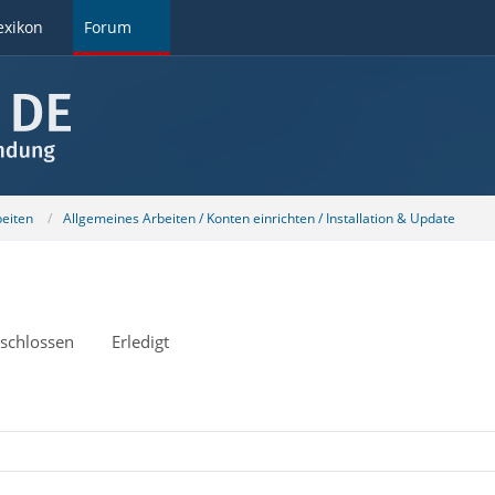
exikon
Forum
beiten
Allgemeines Arbeiten / Konten einrichten / Installation & Update
schlossen
Erledigt