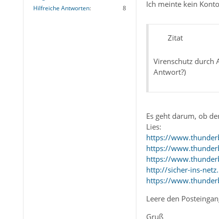
Ich meinte kein Konto
Hilfreiche Antworten
8
Zitat
Virenschutz durch A
Antwort?)
Es geht darum, ob de
Lies:
https://www.thunde
https://www.thunderb
https://www.thunderb
http://sicher-ins-ne
https://www.thunde
Leere den Posteingang
Gruß