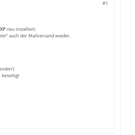
#1
 XP
neu installiert.
lei" auch der Mailversand wieder.
enden')
 beseitigt